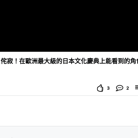
2侘寂！在歐洲最大級的日本文化慶典上能看到的角
3
2