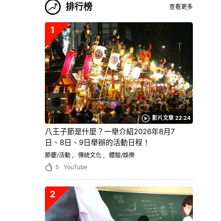
排行榜
查看更多
1
影片文章 22:24
八王子節是什麼？一舉介紹2026年8月7
日、8日、9日舉辦的活動日程！
節慶/活動
傳統文化
體驗/娛樂
5
YouTube
2