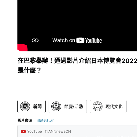
在巴黎舉辦！通過影片介紹日本博覽會202
是什麼？
新聞
節慶/活動
現代文化
影片來源
關於影片API
YouTube
@ANNnewsCH