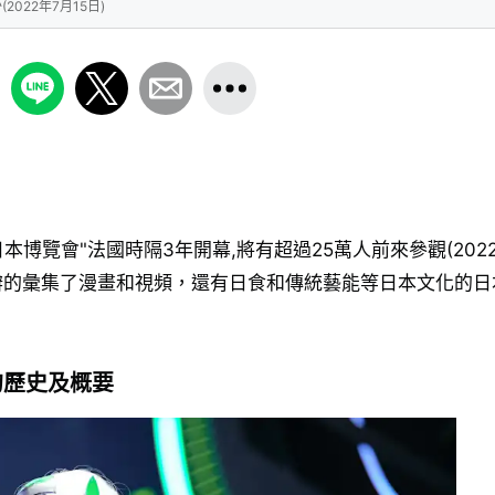
22年7月15日)
本博覽會"法國時隔3年開幕,將有超過25萬人前來參觀(202
舉辦的彙集了漫畫和視頻，還有日食和傳統藝能等日本文化的日
的歷史及概要