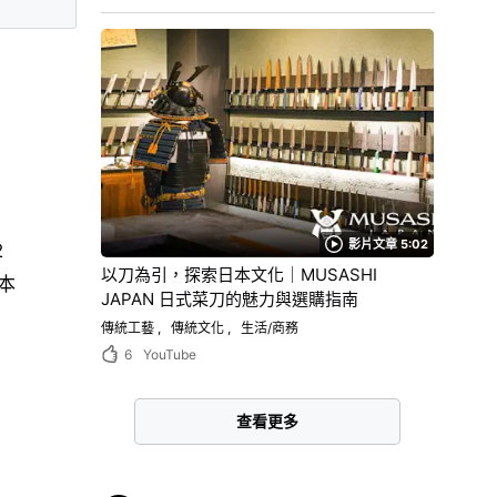
影片文章 5:02
2
以刀為引，探索日本文化｜MUSASHI
本
JAPAN 日式菜刀的魅力與選購指南
傳統工藝
傳統文化
生活/商務
6
YouTube
查看更多