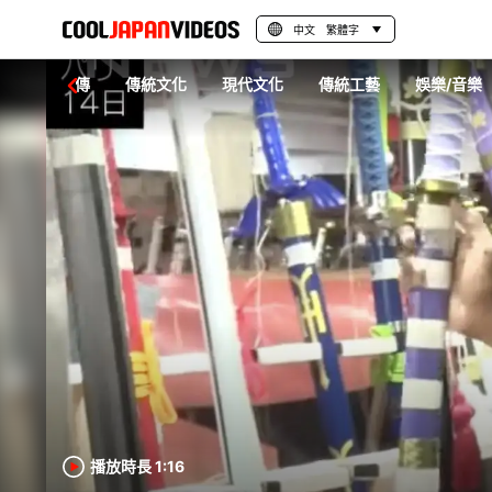
中文 繁體字
地域宣傳
傳統文化
現代文化
傳統工藝
娛樂/音樂
播放時長 1:16