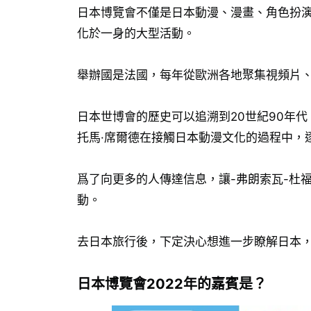
日本博覽會不僅是日本動漫、漫畫、角色扮
化於一身的大型活動。
舉辦國是法國，每年從歐洲各地聚集視頻片
日本世博會的歷史可以追溯到20世紀90年代
托馬·席爾德在接觸日本動漫文化的過程中，
爲了向更多的人傳達信息，讓-弗朗索瓦-杜
動。
去日本旅行後，下定決心想進一步瞭解日本，
日本博覽會2022年的嘉賓是？