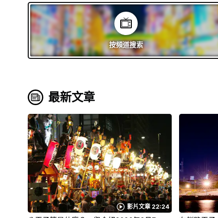
按頻道
搜索
最新文章
影片文章 22:24