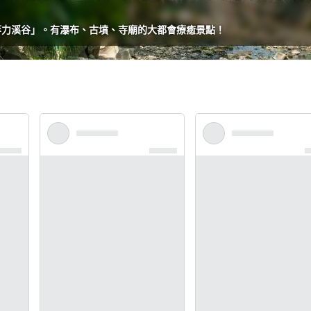
等力溪谷」。有瀑布、古墳、寺廟的大都會療癒景點！