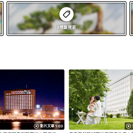
#標籤
搜索
影片文章 1:03