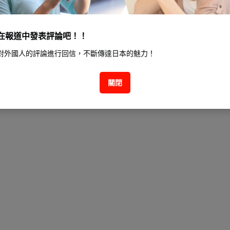
在報道中發表評論吧！！
對外國人的評論進行回信，不斷傳達日本的魅力！
關閉