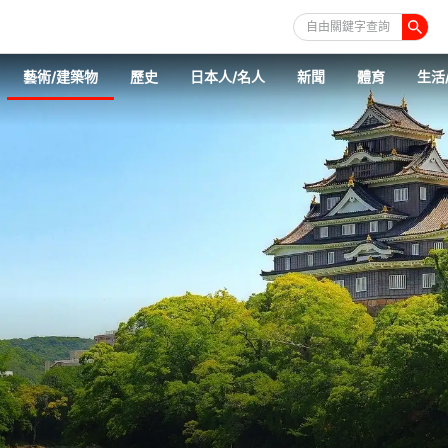
自由關鍵字查詢
藝術/建築物
歷史
日本人/名人
新聞
體育
生活