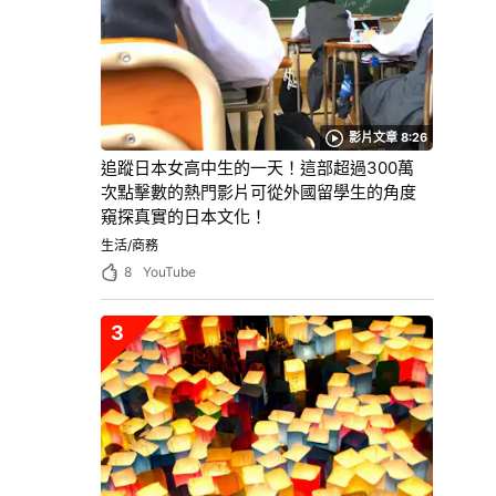
影片文章 8:26
追蹤日本女高中生的一天！這部超過300萬
次點擊數的熱門影片可從外國留學生的角度
窺探真實的日本文化！
生活/商務
8
YouTube
3