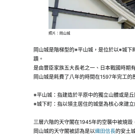
照片：岡山城
岡山城是階梯型的※平山城，是位於以※城下
蹟。
是由豐臣家族五大長老之一、日本戰國時期
岡山城是耗費了八年的時間在1597年完工的
※平山城：指建造於平原中的獨立山體或是丘
※城下町：指以領主居住的城堡為核心來建立
三層六階的天守閣在1945年的空襲中被燒毀
岡山城的天守閣被認為是以
織田信長
的安土