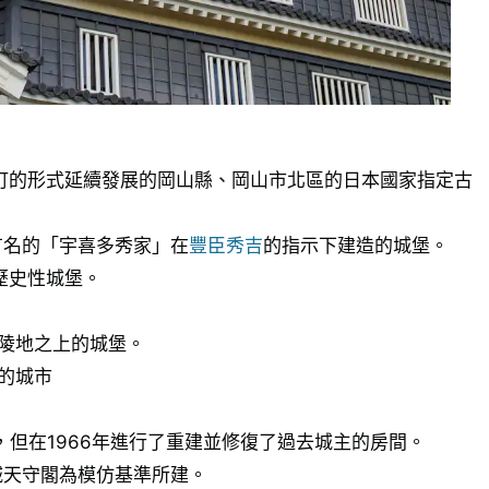
町的形式延續發展的岡山縣、岡山市北區的日本國家指定古
有名的「宇喜多秀家」在
豐臣秀吉
的指示下建造的城堡。
歷史性城堡。
陵地之上的城堡。
的城市
，但在1966年進行了重建並修復了過去城主的房間。
城天守閣為模仿基準所建。