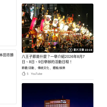
影片文章 22:24
本田忠勝
八王子節是什麼？一舉介紹2026年8月7
日、8日、9日舉辦的活動日程！
節慶/活動
傳統文化
體驗/娛樂
5
YouTube