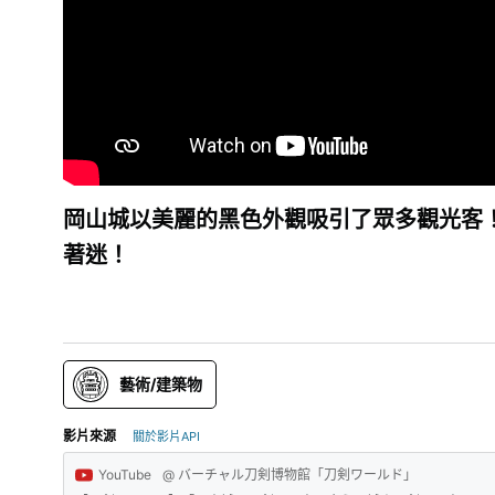
岡山城以美麗的黑色外觀吸引了眾多觀光客
著迷！
藝術/建築物
影片來源
關於影片API
YouTube
@ バーチャル刀剣博物館「刀剣ワールド」