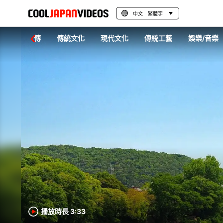
中文 繁體字
地域宣傳
傳統文化
現代文化
傳統工藝
娛樂/音樂
播放時長 3:33