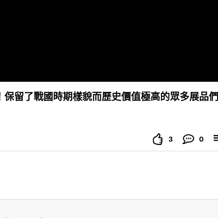
！保留了戰國時期樣貌而歷史價值極高的眾多展品
3
0