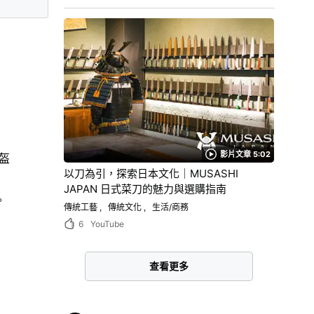
影片文章 5:02
盔
以刀為引，探索日本文化｜MUSASHI
JAPAN 日式菜刀的魅力與選購指南
。
傳統工藝
傳統文化
生活/商務
6
YouTube
查看更多