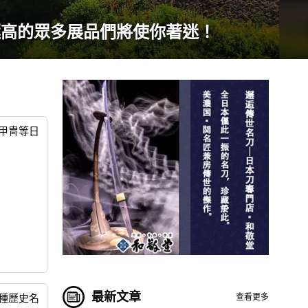
極高的眾多展品們將使你著迷！
甲冑等日
最新文章
查看更多
種歷史名