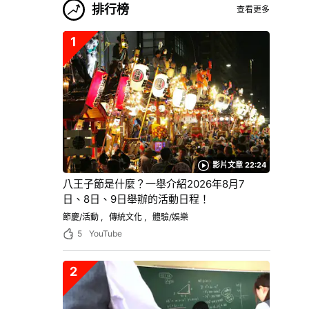
排行榜
查看更多
1
影片文章 22:24
八王子節是什麼？一舉介紹2026年8月7
日、8日、9日舉辦的活動日程！
節慶/活動
傳統文化
體驗/娛樂
5
YouTube
2