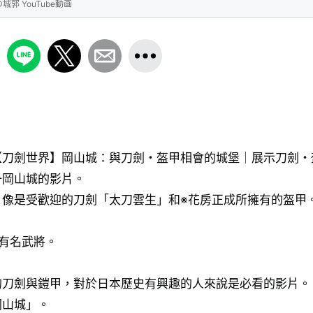
 YouTube動画
【刀劍世界】岡山城：與刀劍・盔甲相會的城堡｜展示刀劍・
一岡山城的影片。
，像是受歡迎的刀劍「太刀雲生」和※花房正成所擁有的盔甲
有名武將。
的刀劍與鎧甲，對於日本歷史有興趣的人來說是必看的影片。
岡山城」。