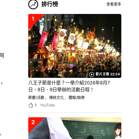
排行榜
查看更多
1
阿
影片文章 22:24
八王子節是什麼？一舉介紹2026年8月7
，
日、8日、9日舉辦的活動日程！
節慶/活動
傳統文化
體驗/娛樂
5
YouTube
2
少