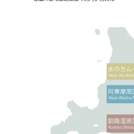
水之卡姆伊觀光圈的主要交通據點
自駕遊覽
使用大眾交通工具遊覽
水之卡姆伊觀光圈推薦行程：兩天一夜、三天
結語｜在道東遇見水之卡姆伊的旅程