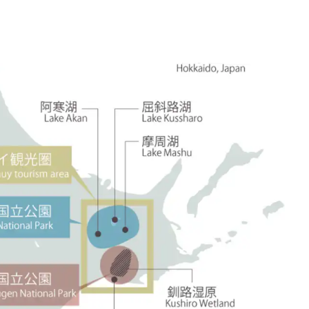
兩夜參考範例