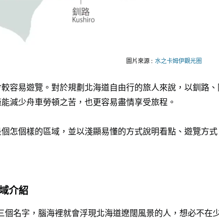
圖片來源 :
水之卡姆伊觀光圈
會較容易遊覽。對於規劃北海道自由行的旅人來說，以釧路、
僅能減少舟車勞頓之苦，也更容易盡情享受旅程。
是個怎個樣的區域，並以淺顯易懂的方式說明看點、遊覽方式
域介紹
三個名字，腦海裡就會浮現北海道遼闊風景的人，想必不在