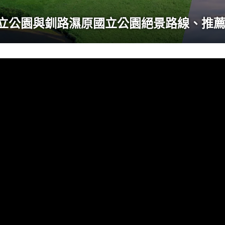
立公園與釧路濕原國立公園絕景路線、推