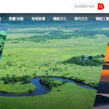
自由關鍵字查詢
物
節慶/活動
地域宣傳
傳統文化
現代文化
傳統工