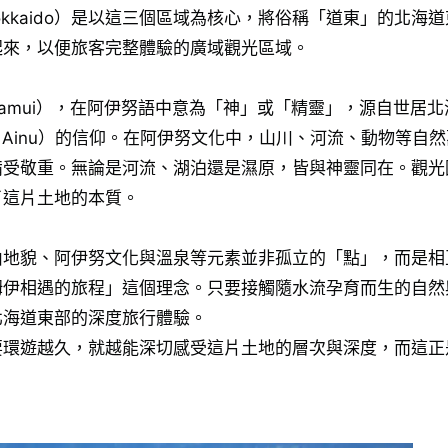
Hokkaido）是以這三個區域為核心，將俗稱「道東」的北海道
起來，以便旅客完整體驗的廣域觀光區域。
amui），在阿伊努語中意為「神」或「精靈」，源自世居北
Ainu）的信仰。在阿伊努文化中，山川、河流、動物等自然
備受敬重。無論是河流、湖泊還是濕原，皆與神靈同在。觀光
了這片土地的本質。
山地貌、阿伊努文化與溫泉等元素並非孤立的「點」，而是相
姆伊相遇的旅程」這個理念。只要接觸隨水流孕育而生的自然
北海道東部的深度旅行體驗。
要環遊越久，就越能深切感受這片土地的層次與深度，而這正