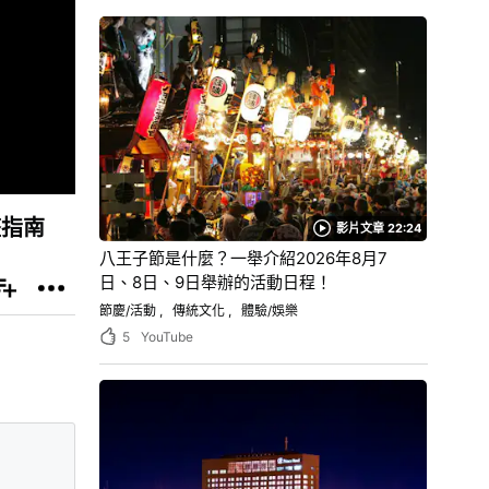
整指南
影片文章 22:24
八王子節是什麼？一舉介紹2026年8月7
日、8日、9日舉辦的活動日程！
節慶/活動
傳統文化
體驗/娛樂
5
YouTube