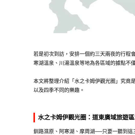
若是初次到訪，安排一個約三天兩夜的行程
寒湖溫泉、川湯溫泉等地為各區域的據點不
本文將整理介紹「水之卡姆伊觀光圈」究竟
以及四季不同的樂趣。
水之卡姆伊觀光圈：道東廣域旅遊區
釧路濕原、阿寒湖、摩周湖──只要一聽到這