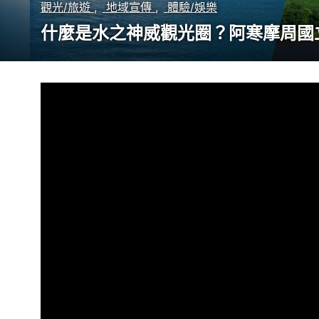
觀光/旅遊
地域宣傳
體驗/娛樂
什麼是水之神威觀光圈？阿寒摩周國