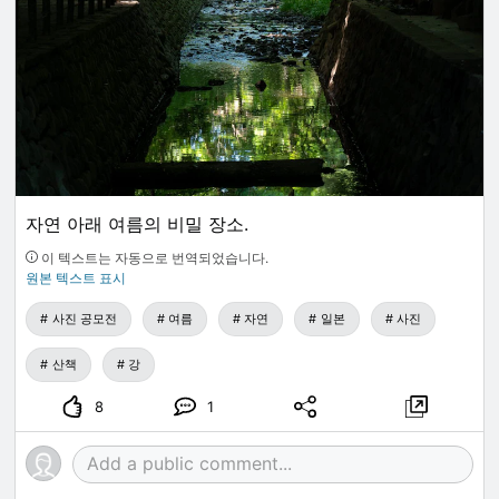
자연 아래 여름의 비밀 장소.
이 텍스트는 자동으로 번역되었습니다.
원본 텍스트 표시
사진 공모전
여름
자연
일본
사진
산책
강
8
1