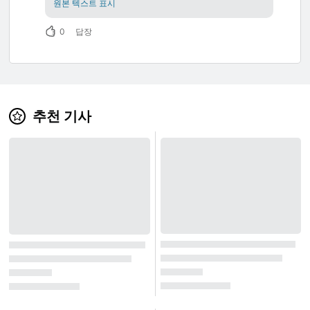
SNS에서 게시물을 공유하거나 블로그에 삽입하
원본 텍스트 표시
는 것도 가능하므로 😊 좋으면 시험해보십시오.
0
답장
한 사람당 원하는만큼 몇 번이라도 신청할 수 있
기 때문에 😃 많은 제출물을 기대하고 있습니다.
추천 기사