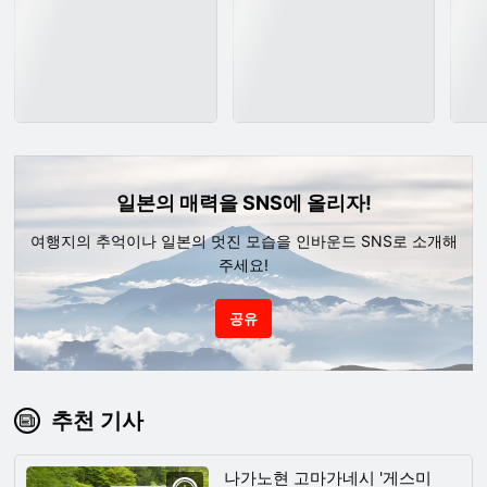
일본의 매력을 SNS에 올리자!
여행지의 추억이나 일본의 멋진 모습을 인바운드 SNS로 소개해
주세요!
공유
추천 기사
나가노현 고마가네시 '게스미