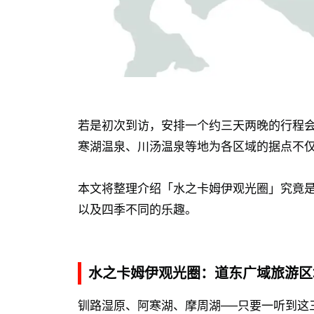
若是初次到访，安排一个约三天两晚的行程
寒湖温泉、川汤温泉等地为各区域的据点不
本文将整理介绍「水之卡姆伊观光圈」究竟
以及四季不同的乐趣。
水之卡姆伊观光圈：道东广域旅游区
钏路湿原、阿寒湖、摩周湖──只要一听到这