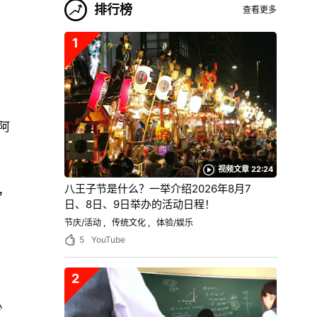
排行榜
查看更多
1
阿
视频文章 22:24
八王子节是什么？一举介绍2026年8月7
，
日、8日、9日举办的活动日程！
节庆/活动
传统文化
体验/娱乐
5
YouTube
2
少