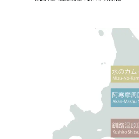
水之卡姆伊观光圈的主要交通据点
自驾游览
使用公共交通游览
水之卡姆伊观光圈推荐行程：两天一晚、三天
结语｜在道东遇见水之卡姆伊的旅程