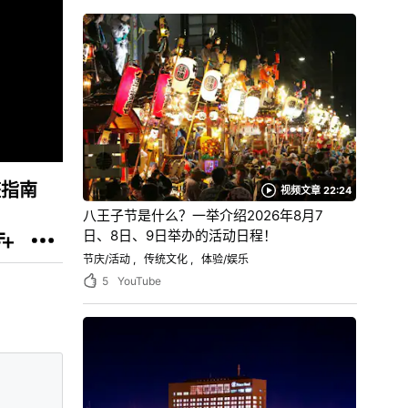
整指南
视频文章 22:24
八王子节是什么？一举介绍2026年8月7
日、8日、9日举办的活动日程！
节庆/活动
传统文化
体验/娱乐
5
YouTube