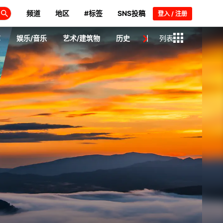
频道
地区
#标签
SNS投稿
登入 / 注册
艺
娱乐/音乐
艺术/建筑物
历史
日本人/名人
列表
新闻