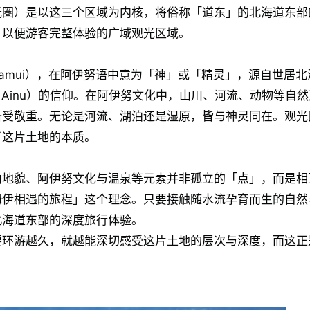
光圏）是以这三个区域为内核，将俗称「道东」的北海道东部
，以便游客完整体验的广域观光区域。
amui），在阿伊努语中意为「神」或「精灵」，源自世居北
Ainu）的信仰。在阿伊努文化中，山川、河流、动物等自然
备受敬重。无论是河流、湖泊还是湿原，皆与神灵同在。观光
了这片土地的本质。
山地貌、阿伊努文化与温泉等元素并非孤立的「点」，而是相
姆伊相遇的旅程」这个理念。只要接触随水流孕育而生的自然
北海道东部的深度旅行体验。
要环游越久，就越能深切感受这片土地的层次与深度，而这正