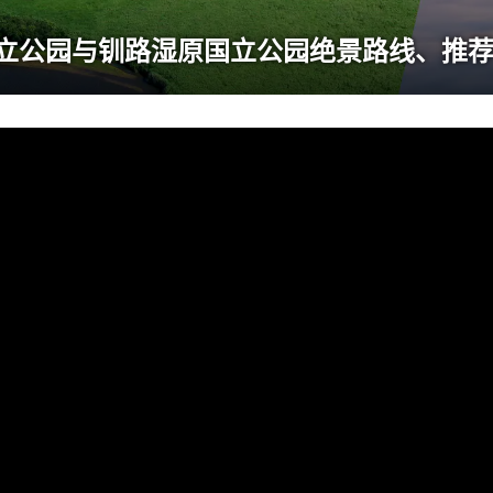
立公园与钏路湿原国立公园绝景路线、推