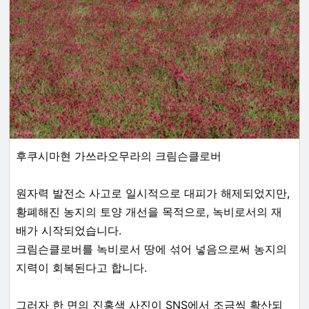
후쿠시마현 가쓰라오무라의 크림슨클로버
원자력 발전소 사고로 일시적으로 대피가 해제되었지만,
황폐해진 농지의 토양 개선을 목적으로, 녹비로서의 재
배가 시작되었습니다.
크림슨클로버를 녹비로서 땅에 섞어 넣음으로써 농지의
지력이 회복된다고 합니다.
그러자 한 면의 진홍색 사진이 SNS에서 조금씩 확산되