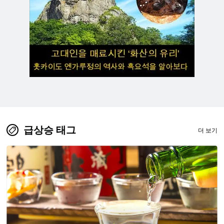
급상승 태그
더 보기