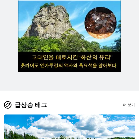
급상승 태그
더 보기