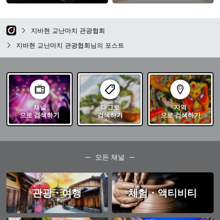
지바현 교난마치 관광협회
지바현 교난마치 관광협회님의 포스트
채널
태그로
지역
으로 검색하기
검색하기
으로 검색하기
모든 채널
관광・여행
체험・액티비티