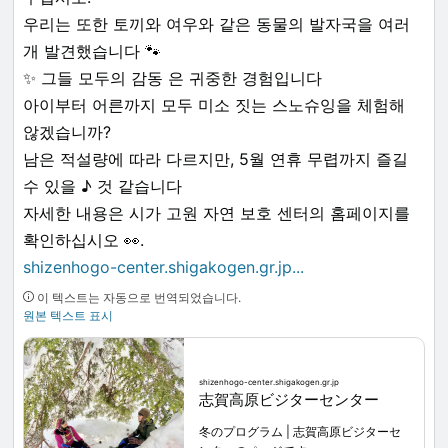
우리는 또한 토끼와 여우와 같은 동물의 발자국을 여러
개 발견했습니다 🐾
✨️ 그들 모두의 감동 은 귀중한 경험입니다
아이부터 어른까지 모두 미소 짓는 스노슈잉을 체험해
않겠습니까?
남은 적설량에 따라 다르지만, 5월 연휴 무렵까지 즐길
수 있을 ♪ 것 같습니다
자세한 내용은 시가 고원 자연 보호 센터의 홈페이지를
확인하십시오 👀.
shizenhogo-center.shigakogen.gr.jp
...
이 텍스트는 자동으로 번역되었습니다.
원본 텍스트 표시
shizenhogo-center.shigakogen.gr.jp
志賀高原ビジターセンター
冬のプログラム | 志賀高原ビジターセ