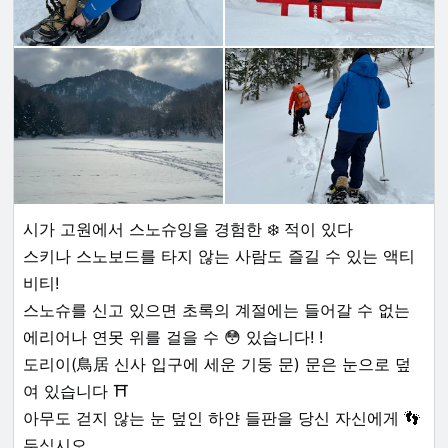
시가 고원에서 스노슈잉을 경험한 ❄️ 적이 있다
스키나 스노보드를 타지 않는 사람도 즐길 수 있는 액티
비티!
스노슈를 신고 있으면 초록의 계절에는 들어갈 수 없는
에리어나 연못 위를 걸을 수 😳 있습니다! !️
도리이(鳥居 신사 입구에 세운 기둥 문) 문은 눈으로 덮
여 있습니다 ⛩
아무도 걷지 않는 눈 덮인 하얀 들판을 당신 자신에게 👣
두십시오.