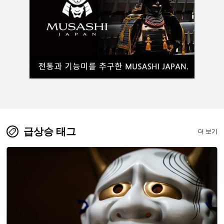
급상승 태그
더 보기