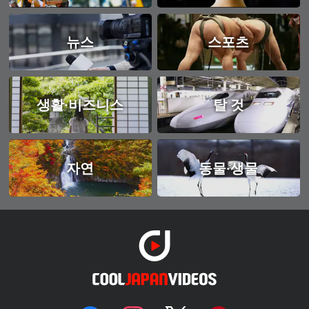
뉴스
스포츠
생활·비즈니스
탈 것
자연
동물·생물