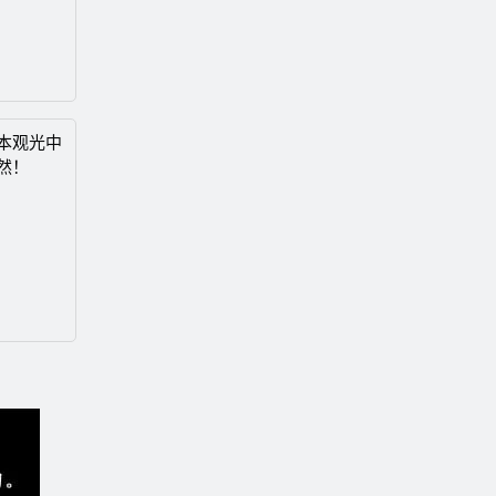
本观光中
然！