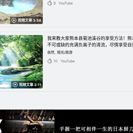
9
YouTube
视频文章 3:56
我来教大家熊本县菊池溪谷的享受方法！熊
不可或缺的充满负离子的清流，尽情享受自
自然
观光/旅游
10
YouTube
视频文章 3:11