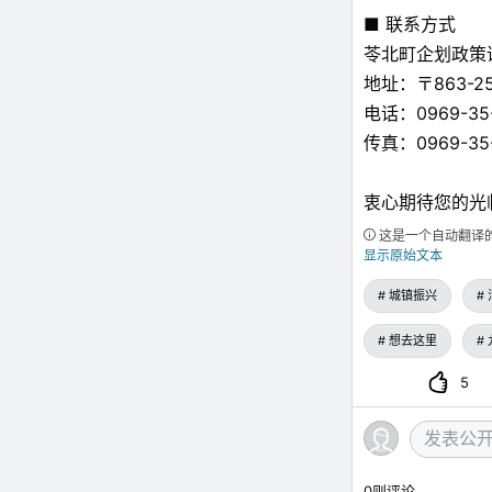
■ 联系方式
苓北町企划政策
地址：〒863-
电话：0969-35
传真：0969-35
衷心期待您的光
这是一个自动翻译
显示原始文本
城镇振兴
想去这里
5
0
则评论