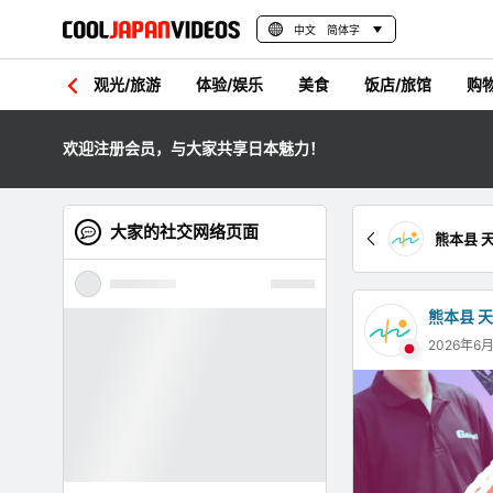
中文 简体字
观光/旅游
体验/娱乐
美食
饭店/旅馆
购
欢迎注册会员，与大家共享日本魅力！
大家的社交网络页面
熊本县 
熊本县 
2026年6