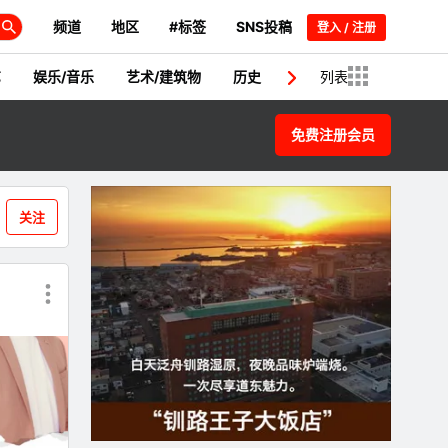
频道
地区
#标签
SNS投稿
登入 / 注册
艺
娱乐/音乐
艺术/建筑物
历史
日本人/名人
列表
新闻
免费注册会员
关注