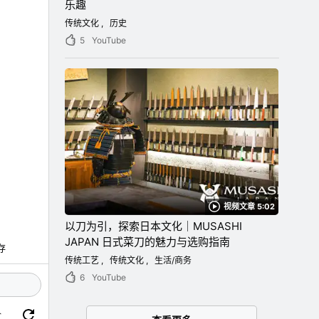
乐趣
传统文化
历史
5
YouTube
视频文章 5:02
以刀为引，探索日本文化｜MUSASHI
JAPAN 日式菜刀的魅力与选购指南
存
传统工艺
传统文化
生活/商务
6
YouTube
价