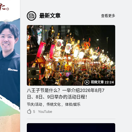
最新文章
查看更多
视频文章 22:24
八王子节是什么？一举介绍2026年8月7
日、8日、9日举办的活动日程！
节庆/活动
传统文化
体验/娱乐
5
YouTube