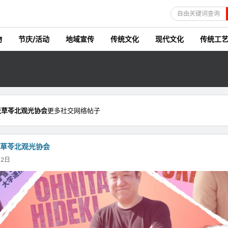
自由关键词查询
物
节庆/活动
地域宣传
传统文化
现代文化
传统工
天草苓北观光协会
更多社交网络帖子
天草苓北观光协会
月2日