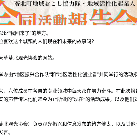
以说“我回来了”的地方。
位喜欢这个城镇的人们现在和未来的故事吗？
天草苓北观光协会的网站。
举办由“地区振兴合作队”和“地区活性化创业者”共同举行的活动
来，六位成员在各自的专业领域中每天都在努力奋斗。在此次报
实的声音传达他们迄今为止所做的“现在”的活动成果，以及他们
苓北观光协会）负责观光振兴和信息发布的绪方健太，以及其他
发言。