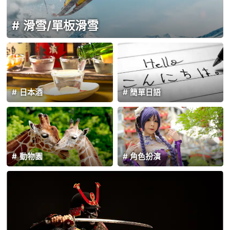
滑雪/單板滑雪
日本酒
簡單日語
動物園
角色扮演