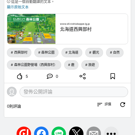
這是一個自動翻譯的文本。
顯示原始文本
www.vill.nishiokoppe.lg.jp
北海道西興部村
西興部村
森林公園
北海道
觀光
自然
森林公園野營場（西興部村）
鹿
旅遊
5
0
評價
0
則評論