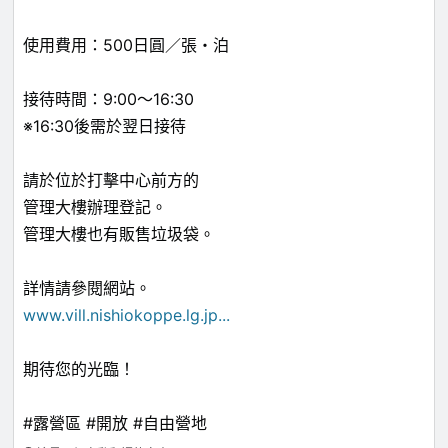
使用費用：500日圓／張・泊
接待時間：9:00～16:30
※16:30後需於翌日接待
請於位於打擊中心前方的
管理大樓辦理登記。
管理大樓也有販售垃圾袋。
詳情請參閱網站。
www.vill.nishiokoppe.lg.jp
...
期待您的光臨！
#露營區 #開放 #自由營地