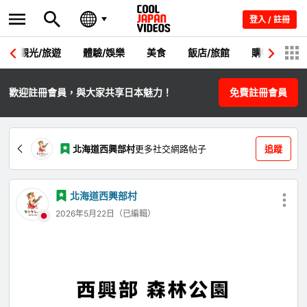
登入 / 註冊
觀光/旅遊
體驗/娛樂
美食
飯店/旅館
購物
節
歡迎註冊會員，與大家共享日本魅力！
免費註冊會員
北海道西興部村
更多社交網路帖子
追蹤
北海道西興部村
2026年5月22日（已編輯）