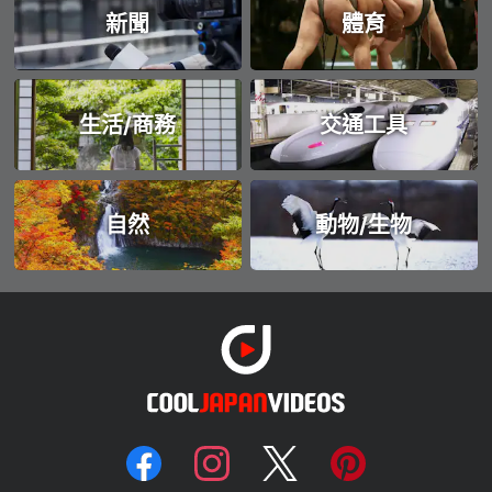
新聞
體育
生活/商務
交通工具
自然
動物/生物