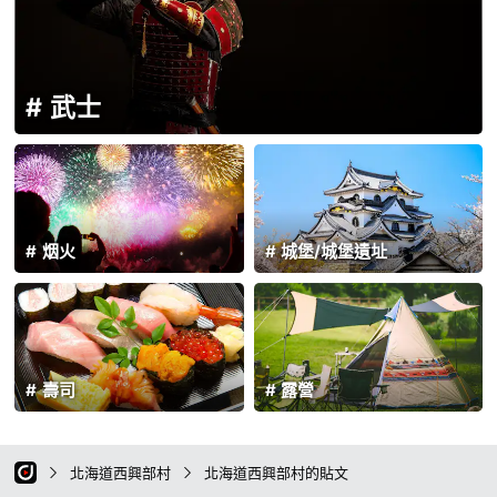
武士
烟火
城堡/城堡遺址
壽司
露營
北海道西興部村
北海道西興部村的貼文