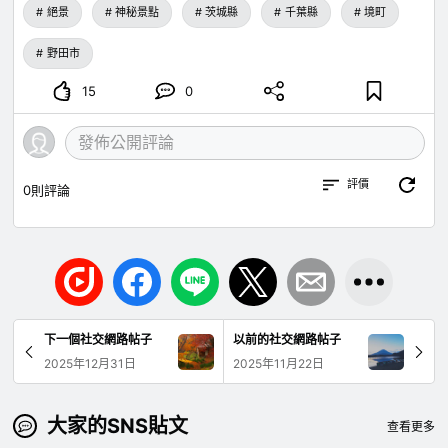
絕景
神秘景點
茨城縣
千葉縣
境町
野田市
15
0
評價
0
則評論
下一個社交網路帖子
以前的社交網路帖子
2025年12月31日
2025年11月22日
大家的SNS貼文
查看更多