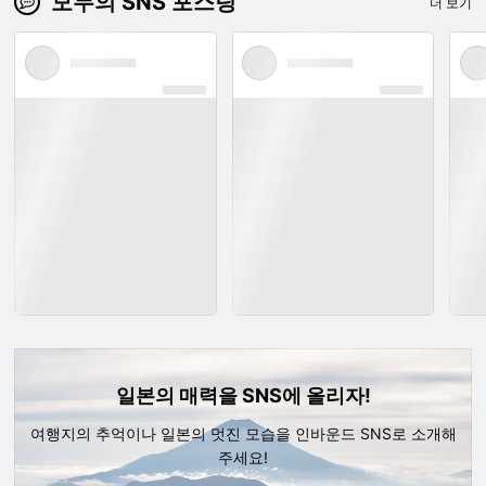
모두의 SNS 포스팅
더 보기
일본의 매력을 SNS에 올리자!
여행지의 추억이나 일본의 멋진 모습을 인바운드 SNS로 소개해
주세요!