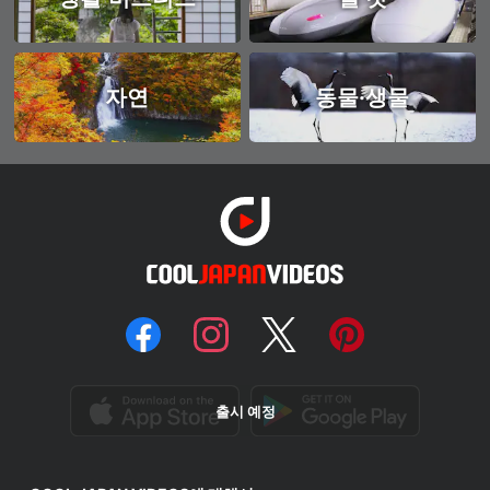
자연
동물·생물
출시 예정