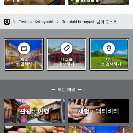
Toshiaki Kobayashi
Toshiaki Kobayashi님의 포스트
채널
태그로
지역
으로 검색하기
검색하기
으로 검색하기
모든 채널
관광・여행
체험・액티비티