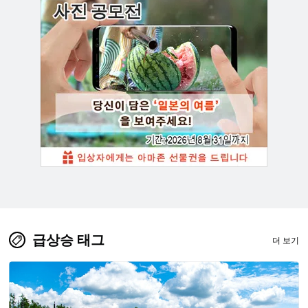
급상승 태그
더 보기