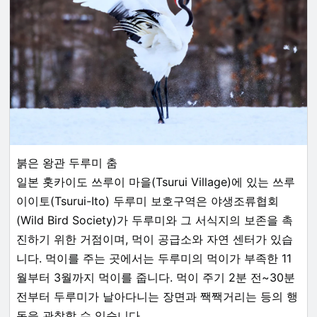
붉은 왕관 두루미 춤
일본 홋카이도 쓰루이 마을(Tsurui Village)에 있는 쓰루
이이토(Tsurui-Ito) 두루미 보호구역은 야생조류협회
(Wild Bird Society)가 두루미와 그 서식지의 보존을 촉
진하기 위한 거점이며, 먹이 공급소와 자연 센터가 있습
니다. 먹이를 주는 곳에서는 두루미의 먹이가 부족한 11
월부터 3월까지 먹이를 줍니다. 먹이 주기 2분 전~30분
전부터 두루미가 날아다니는 장면과 짹짹거리는 등의 행
동을 관찰할 수 있습니다.