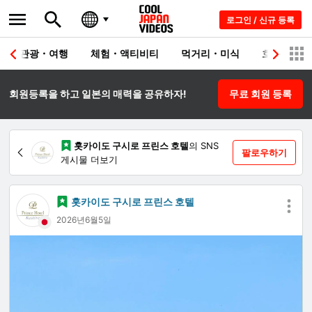
로그인 / 신규 등록
관광・여행
체험・액티비티
먹거리・미식
호텔・료칸
회원등록을 하고 일본의 매력을 공유하자!
무료 회원 등록
홋카이도 구시로 프린스 호텔
의 SNS
팔로우하기
게시물 더보기
홋카이도 구시로 프린스 호텔
2026년6월5일