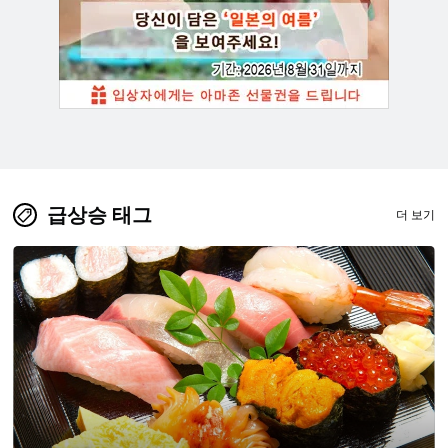
급상승 태그
더 보기