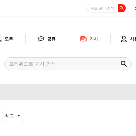
무료 단어 검색
모두
공유
기사
사
태그