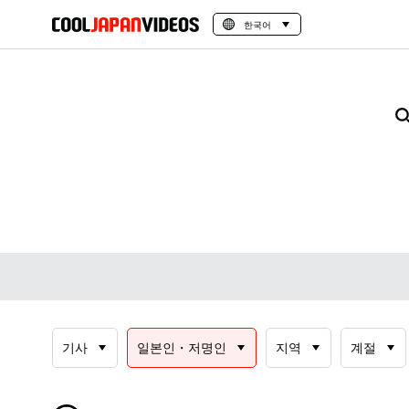
한국어
기사
일본인・저명인
지역
계절