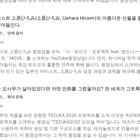
 콘도 마리에 씨에 대해 소개하도록 하겠습니다. 동영상에 소개되어 있는 콘도 마리에는 어떤 사람? 이미지 인용 :YouTube
니다! 이 기사를 보시고 ROLA씨나
방 정리하는 방법이 소개되어 있어 많은 팬들이 그녀의 SNS에 주목하고 있습니다. 또한 콘도 마리에 씨는
라이프 스타일 브랜드에 관심이 있으신 분은 동영상도 꼭 봐 주시길 바랍니다
스트 上原ひろみ(上原ひろみ, Uehara Hiromi)의 아름다운 선
라인 숍도 운영하고 있습니다. 2019년에는 그림책 '키키와 잭스 사이 
끌어들인다.
~인생이 두근거리는 정리의 마법’도 큰 인기를 얻고 있습니다. 콘도 마리에 씨의 ‘인생이 두근거리는 정리의 마법’은 대단해요! 이미
인
연예·음악
해서 2010년에 출판된 ‘인생이 두근거리는 정리의 마법’은 일본에서 밀리언 셀러가 되어, 드라마
be
 하우투(How-To) 도서 차트에서도 신간 ‘스파크·조이
스트 上原ひろみ 동영상을 보자 「더・트리오・프로젝트 feat. 앤소
Joy)’와 함께 1위 2위를 독점했습니다. 콘도 마리에 씨는 미국의 타임지가
 소개하는 YouTube동영상입니다. 먼저, 유니버설 뮤직 재팬이 공개한 이 동영상을 충분히 체크하고, 전세계를 흥분의 소
에 소개되어 있는 콘도 마리에 씨의 정리 기술이란? 이미지 인용 :YouTube screenshot 콘도 마리에
트리오의 훌륭한 연주에 취해 봅시다. 동영상에서 소개하는 재즈 피아니스트 上原ひろみ는？ 이미지인용 :YouTube
’는, 영어권에서 ‘I'm konmari-ing’이라는, 정리를 의미하는 동사로 사용되고 있습니다. 최근에는 S
의 뉴욕에서 큰 주목을 얻은 ‘콘마리 메소드’에 대해 공개 인터뷰를 하는 모습이
주의 재즈 피아니스트. 생년월일은 1979년 3월 26일입니다. 일본에서의
습니다. “소중히 간직하고 싶은 것이나 두근두근 설레게 하는 것을 소중히 
 결혼했습니다. 동영상에서 소개하는 재즈 피아니스트 上原ひろみ 음악 편력은？ 이미지인용 :YouTube screenshot
니다. 쇼핑을 너무 좋아해서 물건은 쌓이는데 버릴 수 없는 미국인에게, 버리고 깨끗이 하는 것이 행복해질 수
 오사무가 살아있었다면 어떤 만화를 그렸을까요? 전 세계가 그토록
 어렸을 때 피아노를 시작해, 야마하 콘테스트 등에서 좋은 성적을 거둬
라고 콘도 마리에 씨는 가르쳐 주고 있으며, 콘도 마리에 씨의 말이 많은
인
현대 문화
재즈 작곡과를 수석 졸업했습니다. 2003년에 재즈 피아니스트로 세계 데뷔를 한 후, 정력적으로 세계 투어와 콘서트를 계
줍니다. 동영상에서 소개하는 재즈 피아니스트 上原ひろみ 일본에서의 활동은？ 이미지인용 :YouTube
 받고 있습니다. ‘정리에 관한 고민이 끝이 없다’ ‘일본의 정리 문화에 흥
be
의 작품을 AI로 표현한 TEZUKA 2020 프로젝트를 소개 이것은 ‘KIOX
(矢野顕子, Yano Akiko)와의 컬레버나 일본 음악 유닛「레키시」와의 공연 등의 활동도 하
지도 모릅니다.
하는 동영상 “TEZUKA2020 오피셜 무비”입니다. 데즈카 오사무의 최신 만화가 그려지자 큰 화제가 되기도 했습니다. AI의
개했습니다. 2020년에는 인스타그램에서「위를 보고 걷자」를 솔로 연주해, 화제가 되었습니
 사용하여 캐릭터 생성 및 기본 구성요소를 작성. 테크놀로지로 만들어
이 동영상에서는 그 제작 풍경을 보실 수 있습니다. 이 기사에서는, 데즈카 오사무 작품을 AI로 만들어 내는 프로젝트
하는 박력 있는 연주가 끝나면 동영상 11:01부터 보시는 대로, 객석 관객의 스텐딩 오베