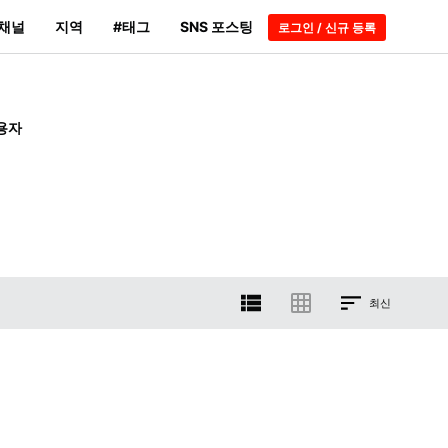
채널
지역
#태그
SNS 포스팅
로그인 / 신규 등록
용자
최신