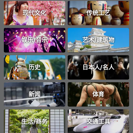
现代文化
传统工艺
娱乐/音乐
艺术/建筑物
历史
日本人/名人
新闻
体育
生活/商务
交通工具