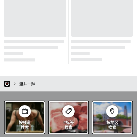
渡井一輝
按频道
#标签
按地区
搜索
搜索
搜索