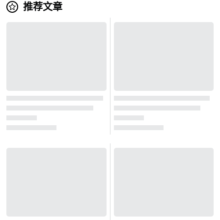
推荐文章
每人可以申请任意次数，因此我们期待收到许多
帖子！