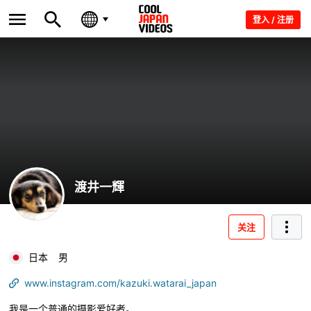
登入 / 注册
渡井一輝
关注
日本
男
www.instagram.com/kazuki.watarai_japan
我是一个普通的摄影爱好者。