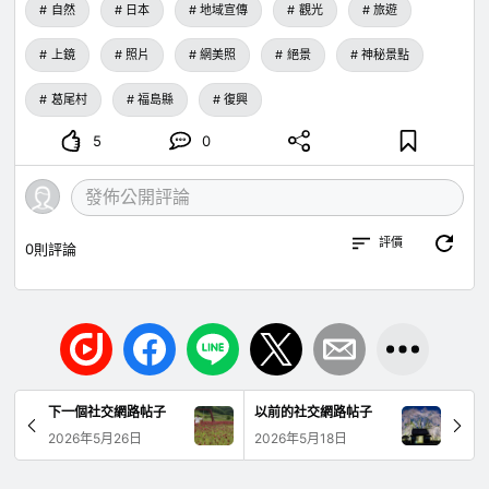
自然
日本
地域宣傳
觀光
旅遊
上鏡
照片
網美照
絕景
神秘景點
葛尾村
福島縣
復興
5
0
評價
0
則評論
下一個社交網路帖子
以前的社交網路帖子
2026年5月26日
2026年5月18日