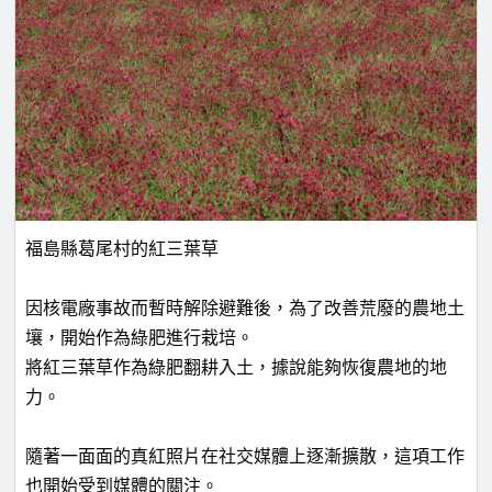
福島縣葛尾村的紅三葉草
因核電廠事故而暫時解除避難後，為了改善荒廢的農地土
壤，開始作為綠肥進行栽培。
將紅三葉草作為綠肥翻耕入土，據說能夠恢復農地的地
力。
隨著一面面的真紅照片在社交媒體上逐漸擴散，這項工作
也開始受到媒體的關注。