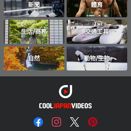
新聞
體育
生活/商務
交通工具
自然
動物/生物