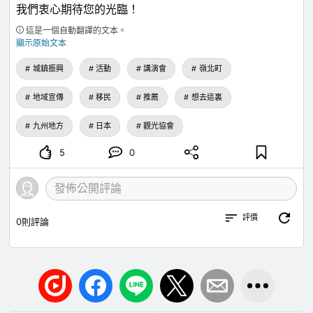
我們衷心期待您的光臨！
這是一個自動翻譯的文本。
顯示原始文本
城鎮振興
活動
講演會
嶺北町
地域宣傳
移民
推薦
想去這裏
九州地方
日本
觀光協會
5
0
評價
0
則評論