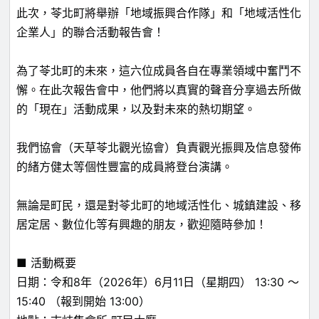
此次，苓北町將舉辦「地域振興合作隊」和「地域活性化
企業人」的聯合活動報告會！
為了苓北町的未來，這六位成員各自在專業領域中奮鬥不
懈。在此次報告會中，他們將以真實的聲音分享過去所做
的「現在」活動成果，以及對未來的熱切期望。
我們協會（天草苓北觀光協會）負責觀光振興及信息發佈
的緒方健太等個性豐富的成員將登台演講。
無論是町民，還是對苓北町的地域活性化、城鎮建設、移
居定居、數位化等有興趣的朋友，歡迎隨時參加！
■ 活動概要
日期：令和8年（2026年）6月11日（星期四） 13:30 ～
15:40 （報到開始 13:00）