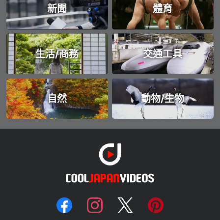
新聞
體育
生活/商務
交通工具
自然
動物/生物