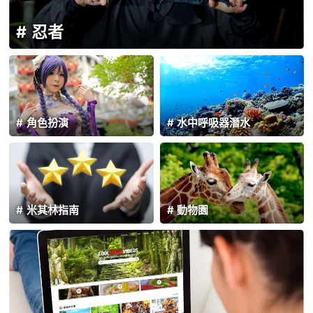
忍者
角色扮演
水中呼吸器潛水
米其林指南
動物園