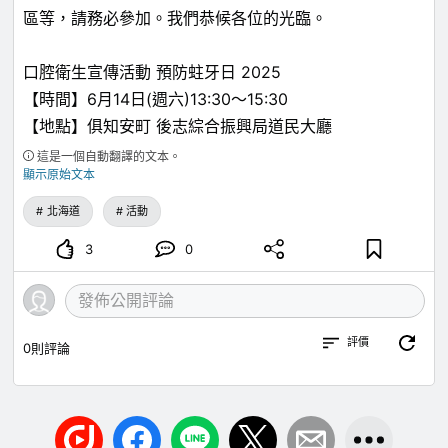
區等，請務必參加。我們恭候各位的光臨。
口腔衛生宣傳活動 預防蛀牙日 2025
【時間】6月14日(週六)13:30～15:30
【地點】俱知安町 後志綜合振興局道民大廳
這是一個自動翻譯的文本。
顯示原始文本
北海道
活動
3
0
評價
0
則評論