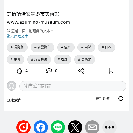
詳情請洽安曇野市美術館
www.azumino-museum.com
這是一個自動翻譯的文本。
顯示原始文本
長野縣
安雲野市
信州
自然
日本
絕景
想去這裏
玫瑰
美術館
4
0
評價
0
則評論