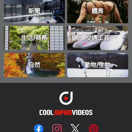
新聞
體育
生活/商務
交通工具
自然
動物/生物