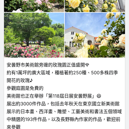
安曇野市美術館旁邊的玫瑰園正值盛開🌹
約有1萬坪的廣大區域，種植著約250種、500多株四季
開花的玫瑰♪
參觀庭園是免費的
美術館也正在舉辦「第118屆日展安曇野展」😄
展出約3000件作品，包括去年秋天在東京國立新美術館
展示的日本畫、西洋畫、雕塑、工藝美術和書法五個領域
中精選的193件作品，以及長野縣內作家的作品，歡迎前
來參觀