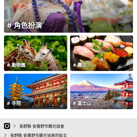
角色扮演
動物園
壽司
寺院
富士山
長野縣 安曇野市觀光協會
長野縣 安曇野市觀光協會的貼文