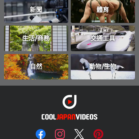
新聞
體育
生活/商務
交通工具
自然
動物/生物