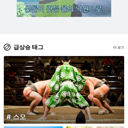
급상승 태그
더 보기
스모