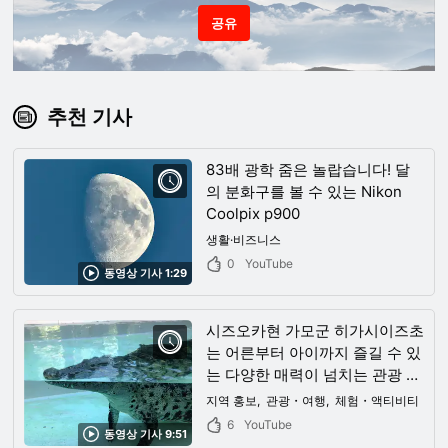
공유
추천 기사
83배 광학 줌은 놀랍습니다! 달
의 분화구를 볼 수 있는 Nikon
Coolpix p900
생활·비즈니스
0
YouTube
동영상 기사 1:29
시즈오카현 가모군 히가시이즈초
는 어른부터 아이까지 즐길 수 있
는 다양한 매력이 넘치는 관광 명
소! 밤하늘에 펼쳐진 만점의 밤하
지역 홍보
관광・여행
체험・액티비티
늘은 시간이 멈춘 것처럼 느껴지
6
YouTube
동영상 기사 9:51
는 절경이었다!