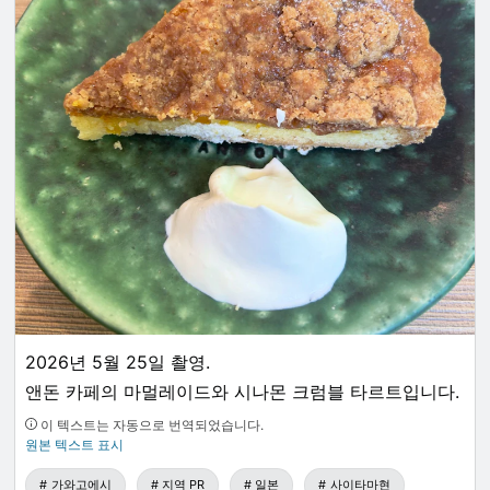
2026년 5월 25일 촬영.
앤돈 카페의 마멀레이드와 시나몬 크럼블 타르트입니다.
이 텍스트는 자동으로 번역되었습니다.
원본 텍스트 표시
가와고에시
지역 PR
일본
사이타마현