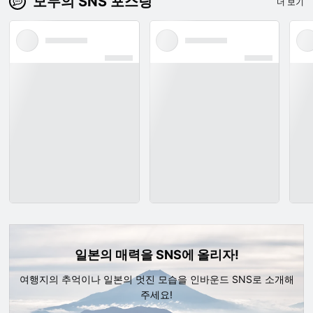
모두의 SNS 포스팅
더 보기
일본의 매력을 SNS에 올리자!
여행지의 추억이나 일본의 멋진 모습을 인바운드 SNS로 소개해
주세요!