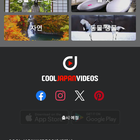
자연
동물·생물
출시 예정