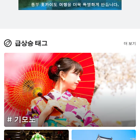
급상승 태그
더 보기
기모노