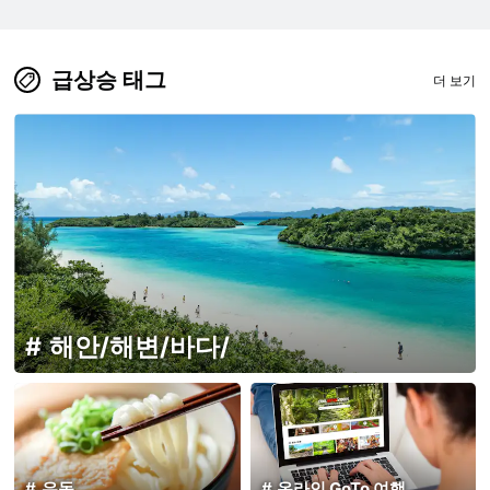
급상승 태그
더 보기
해안/해변/바다/
우동
온라인 GoTo 여행