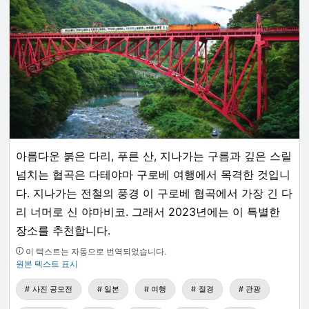
아름다운 붉은 다리, 푸른 산, 지나가는 구름과 깊은 스릴
넘치는 협곡은 다테야마 구로베 여행에서 목격한 것입니
다. 지나가는 전철의 풍경 이 구로베 협곡에서 가장 긴 다
리 너머로 신 야마비코. 그래서 2023년에는 이 특별한
장소를 추천합니다.
이 텍스트는 자동으로 번역되었습니다.
원본 텍스트 표시
사진 공모전
일본
여행
절경
관광