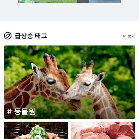
급상승 태그
더 보기
동물원