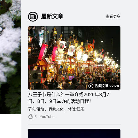
最新文章
查看更多
视频文章 22:24
八王子节是什么？一举介绍2026年8月7
日、8日、9日举办的活动日程！
节庆/活动
传统文化
体验/娱乐
5
YouTube