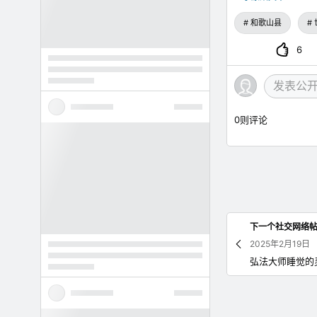
和歌山县
6
0
则评论
下一个社交网络
2025年2月19日