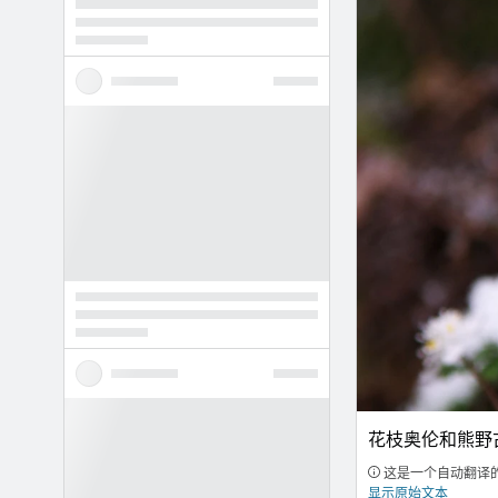
花枝奥伦和熊野
这是一个自动翻译
显示原始文本