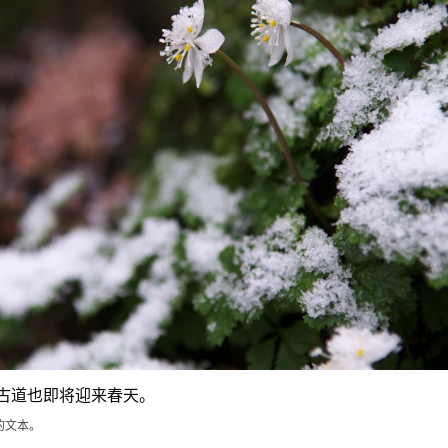
古道也即将迎来春天。
的文本。