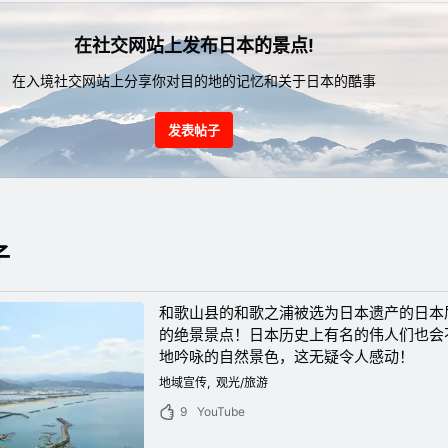
在社交网站上发布日本的景点!
在入境社交网站上分享你对目的地的记忆和关于日本的酷事
发表帖子
子
和歌山县的和歌之浦被选为日本遗产的日本
的绝景景点！日本历史上有名的伟人们也会
地吟咏的自然景色，这无疑令人感动！
地域宣传
观光/旅游
9
YouTube