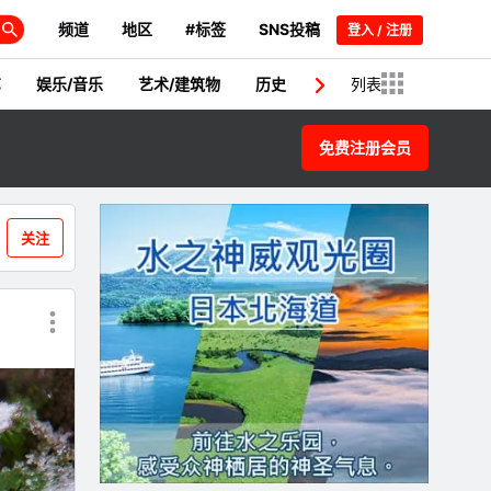
频道
地区
#标签
SNS投稿
登入 / 注册
艺
娱乐/音乐
艺术/建筑物
历史
日本人/名人
列表
新闻
免费注册会员
关注