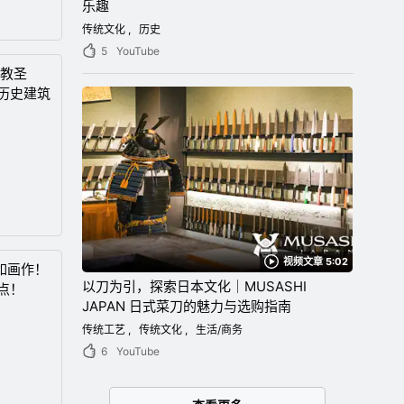
乐趣
传统文化
历史
5
YouTube
佛教圣
历史建筑
视频文章 5:02
如画作！
以刀为引，探索日本文化｜MUSASHI
点！
JAPAN 日式菜刀的魅力与选购指南
传统工艺
传统文化
生活/商务
6
YouTube