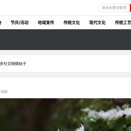
自由关键词查询
物
节庆/活动
地域宣传
传统文化
现代文化
传统工
多社交网络帖子
19日