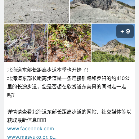
9
北海道东部长距离步道本季也开始了！
北海道东部长距离步道是一条连接钏路和罗臼的约410公
里的长途步道，您是否想在欣赏道东美景的同时走一走
呢？
详情请查看北海道东部长距离步道的网站、社交媒体等以
获取最新信息🚶‍♂️⛰️
www.facebook.com
...
www.masyuko.or.jp
...