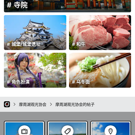
寺院
城堡/城堡遗址
和牛
角色扮演
乌冬面
摩周湖观光协会
摩周湖观光协会的帖子