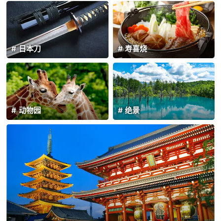
日本刀
寿喜烧
动物园
绝景