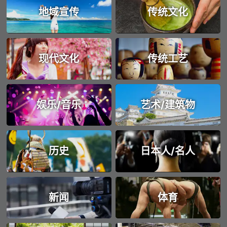
地域宣传
传统文化
现代文化
传统工艺
娱乐/音乐
艺术/建筑物
历史
日本人/名人
新闻
体育