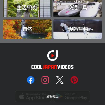
生活/商务
交通工具
自然
动物/生物
即将推出