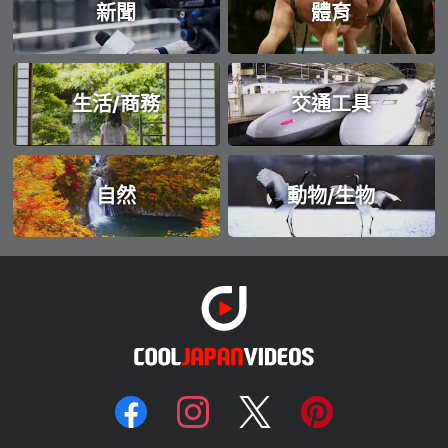
新聞
體育
生活/商務
交通工具
自然
動物/生物