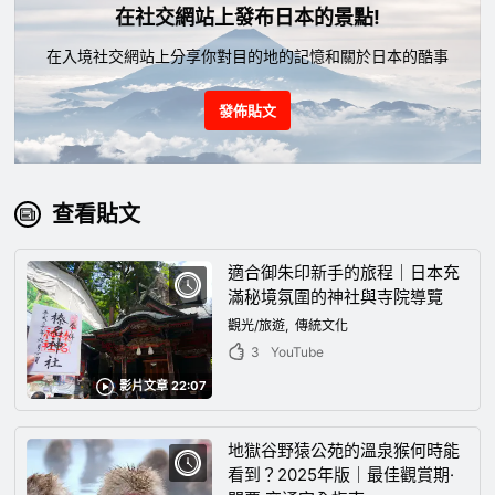
在社交網站上發布日本的景點!
在入境社交網站上分享你對目的地的記憶和關於日本的酷事
發佈貼文
查看貼文
適合御朱印新手的旅程｜日本充
滿秘境氛圍的神社與寺院導覽
觀光/旅遊
傳統文化
3
YouTube
影片文章 22:07
地獄谷野猿公苑的溫泉猴何時能
看到？2025年版｜最佳觀賞期·