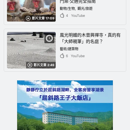
門票·交通完全指南
動物/生物
觀光/旅遊
4
YouTube
影片文章 17:09
風光明媚的木曾興禪寺，真的有
「大師親筆」的名庭？
藝術/建築物
6
YouTube
影片文章 2:49