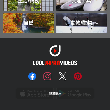
生活/商務
交通工具
自然
動物/生物
即將推出