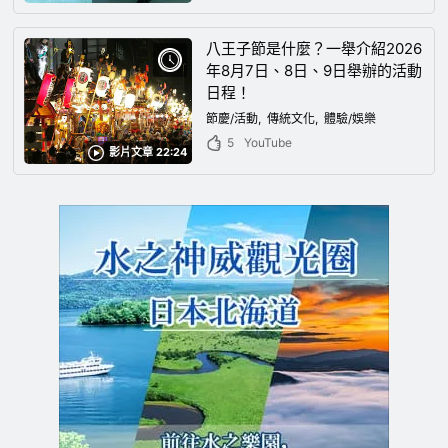
八王子節是什麼？一舉介紹2026
年8月7日、8日、9日舉辦的活動
日程！
節慶/活動
傳統文化
體驗/娛樂
5
YouTube
影片文章 22:24