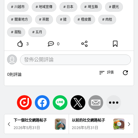
川越市
地域宣傳
日本
埼玉縣
觀光
關東地方
茶館
撻
橙皮醬
肉桂
甜點
五月
3
0
評價
0
則評論
下一個社交網路帖子
以前的社交網路帖子
2026年5月31日
2026年5月31日