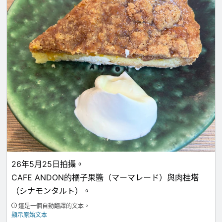
26年5月25日拍攝。
CAFE ANDON的橘子果醬（マーマレード）與肉桂塔
（シナモンタルト）。
這是一個自動翻譯的文本。
顯示原始文本