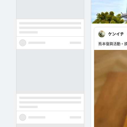
ケンイチ
熊本復興活動。