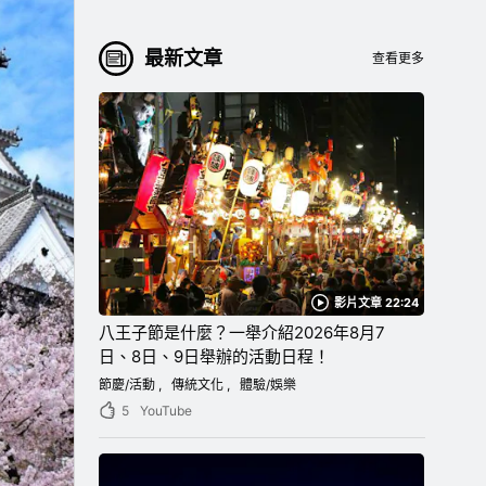
最新文章
查看更多
影片文章 22:24
八王子節是什麼？一舉介紹2026年8月7
日、8日、9日舉辦的活動日程！
節慶/活動
傳統文化
體驗/娛樂
5
YouTube