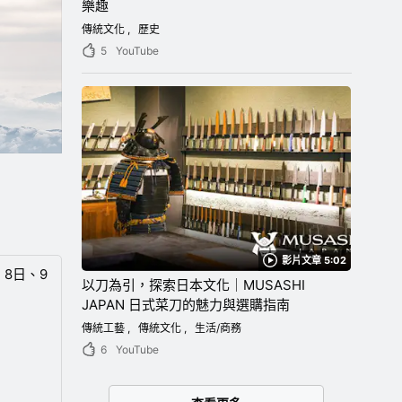
樂趣
傳統文化
歷史
5
YouTube
影片文章 5:02
、8日、9
以刀為引，探索日本文化｜MUSASHI
JAPAN 日式菜刀的魅力與選購指南
傳統工藝
傳統文化
生活/商務
6
YouTube