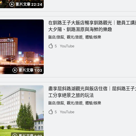
影片文章 22:24
在釧路王子大飯店暢享釧路觀光｜聽員工講
大夕陽、釧路濕原與海鮮的樂趣
飯店/旅館
觀光/旅遊
體驗/娛樂
5
YouTube
影片文章 1:03
盡享屈斜路湖觀光與飯店住宿｜屈斜路王子
工分享絕景之旅的玩法
飯店/旅館
觀光/旅遊
體驗/娛樂
5
YouTube