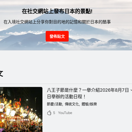
在社交網站上發布日本的景點!
在入境社交網站上分享你對目的地的記憶和關於日本的酷事
發佈貼文
文
八王子節是什麼？一舉介紹2026年8月7日
日舉辦的活動日程！
節慶/活動
傳統文化
體驗/娛樂
5
YouTube