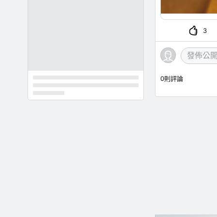
3
0
則評論