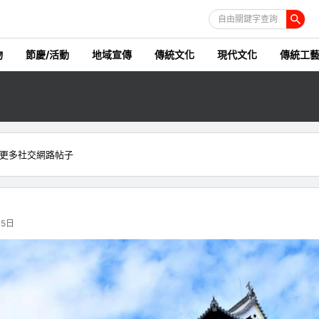
自由關鍵字查詢
物
節慶/活動
地域宣傳
傳統文化
現代文化
傳統工
更多社交網路帖子
月5日