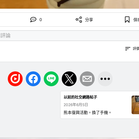
0
分享
保
評
以前的社交網路帖子
2026年6月5日
熊本復興活動。換了手機。