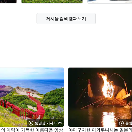
게시물 검색 결과 보기
동영상 기사 3:22
동영
의 매력이 가득한 아름다운 영상
야마구치현 이와쿠니시는 일본의