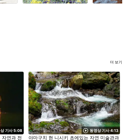
더 보기
상 기사 5:08
동영상 기사 4:13
 자연과 전
야마구치 현 니시키 초에있는 자연 미술관과