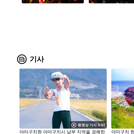
기사
동영상 기사 3:01
야마구치현 야마구치시 남부 지역을 경쾌한
야마구치 현