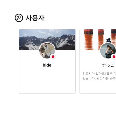
사용자
hide
すっこ
히로시마 같아요! 를 테
있습니다. 원한다면 봐주