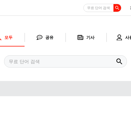
무료 단어 검색
모두
공유
기사
사