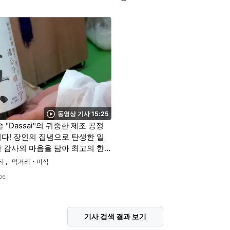
동영상 기사 15:25
 "Dassai"의 귀중한 제조 공정
다! 장인의 집념으로 탄생한 일
 감사의 마음을 담아 최고의 한
세요.
티
먹거리・미식
be
기사 검색 결과 보기