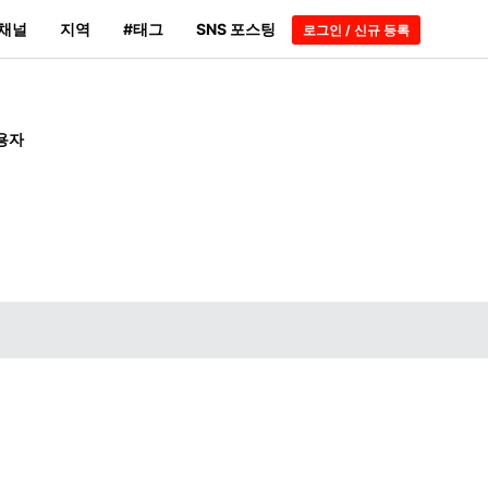
채널
지역
#태그
SNS 포스팅
로그인 / 신규 등록
용자