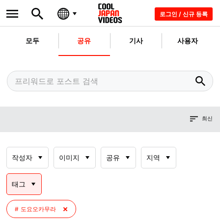
로그인 / 신규 등록
모두
공유
기사
사용자
최신
작성자
이미지
공유
지역
태그
도요오카무라