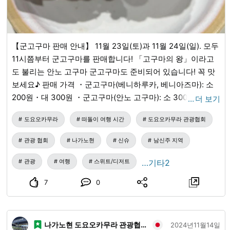
【군고구마 판매 안내】 11월 23일(토)과 11월 24일(일). 모두
11시쯤부터 군고구마를 판매합니다! 「고구마의 왕」이라고
도 불리는 안노 고구마 군고구마도 준비되어 있습니다! 꼭 맛
보세요♪ 판매 가격 ・군고구마(베니하루카, 베니아즈마): 소
200원・대 300원 ・군고구마(안노 고구마): 소 300원・대
…
더 보기
400원 ・군감자: 200원 ※2개 구매 시마다, 계산대에서 50원
도요오카무라
떠돌이 여행 시간
도요오카무라 관광협회
할인해 드립니다.
관광 협회
나가노현
신슈
남신주 지역
관광
여행
스위트/디저트
…기타2
7
0
나가노현 도요오카무라 관광협회
2024년11월14일