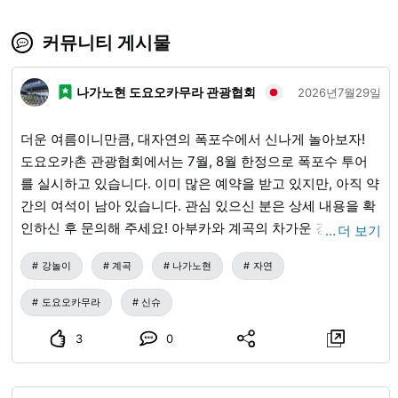
커뮤니티 게시물
나가노현 도요오카무라 관광협회
2026년7월29일
더운 여름이니만큼, 대자연의 폭포수에서 신나게 놀아보자!
도요오카촌 관광협회에서는 7월, 8월 한정으로 폭포수 투어
를 실시하고 있습니다. 이미 많은 예약을 받고 있지만, 아직 약
간의 여석이 남아 있습니다. 관심 있으신 분은 상세 내용을 확
인하신 후 문의해 주세요! 아부카와 계곡의 차가운 강물에서
…
더 보기
상쾌함을 느껴보세요!
강놀이
계곡
나가노현
자연
도요오카무라
신슈
3
0