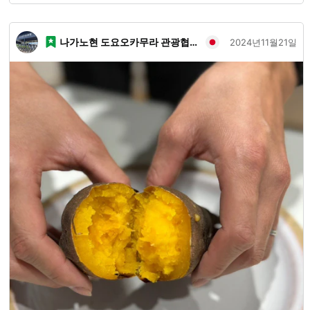
나가노현 도요오카무라 관광협회
2024년11월21일