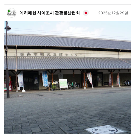
(이와나이초)를 알아 주세요!!
에히메현 사이조시 관광물산협회
2025년12월29일