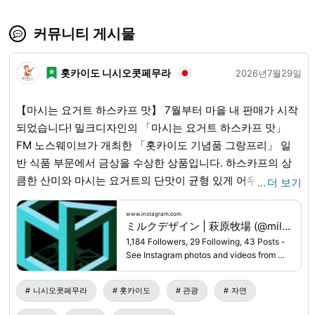
커뮤니티 게시물
홋카이도 니시오콧페무라
2026년7월29일
【마시는 요거트 하스카프 맛】 7월부터 마을 내 판매가 시작
되었습니다! 밀크디자인의 「마시는 요거트 하스카프 맛」
FM 노스웨이브가 개최한 「홋카이도 기념품 그랑프리」 일
반 식품 부문에서 금상을 수상한 상품입니다. 하스카프의 상
큼한 산미와 마시는 요거트의 단맛이 균형 있게 어우러져, 기
…
더 보기
념품으로도, 여행길 동반자로도 안성맞춤입니다! 니시오콧페
무라 내에서는 도로휴게소 「하나무」, Q마트에서 구매하실
www.instagram.com
ミルクデザイン | 萩原牧場 (@milkdesignhokkaido) • Instagram photos and videos
수 있습니다. 니시오콧페무라에 오시면 꼭 맛보세요. - 밀크디
1,184 Followers, 29 Following, 43 Posts -
자인은 니시오콧페무라에서 생산된 그래스페드 밀크를 가공
See Instagram photos and videos from ミ
하여 우유, 마시는 요거트 외에도 치즈, 버터 등을 제조하고 있
ルクデザイン | 萩原牧場
(@milkdesignhokkaido)
습니다. 도로휴게소 니시오콧페 「하나무」와 호텔 「림」에
니시오콧페무라
홋카이도
관광
자연
서는 밀크디자인의 소프트 아이스크림도 맛볼 수 있습니다🍦