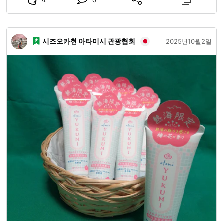
리한 안경 닦는 천, 그리고 마그넷도 인기입니다! 실용적인 것
부터 컬렉션하고 싶어지는 것까지 갖추어져 있습니다😊 사카
이 기념품은 꼭 사카이역 관광 안내소에서!
시즈오카현 아타미시 관광협회
2025년10월2일