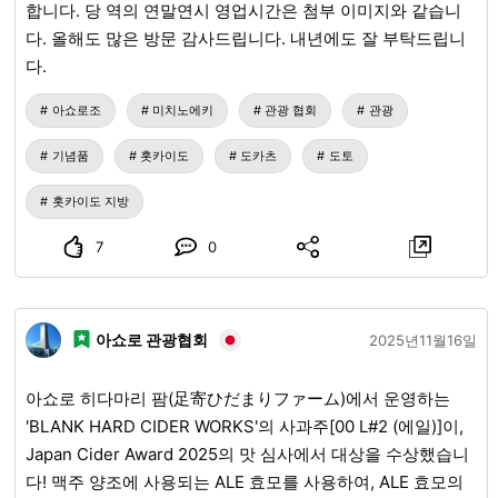
합니다. 당 역의 연말연시 영업시간은 첨부 이미지와 같습니
다. 올해도 많은 방문 감사드립니다. 내년에도 잘 부탁드립니
다.
아쇼로조
미치노에키
관광 협회
관광
기념품
홋카이도
도카츠
도토
홋카이도 지방
7
0
아쇼로 관광협회
2025년11월16일
아쇼로 히다마리 팜(足寄ひだまりファーム)에서 운영하는
'BLANK HARD CIDER WORKS'의 사과주[00 L#2 (에일)]이,
Japan Cider Award 2025의 맛 심사에서 대상을 수상했습니
다! 맥주 양조에 사용되는 ALE 효모를 사용하여, ALE 효모의