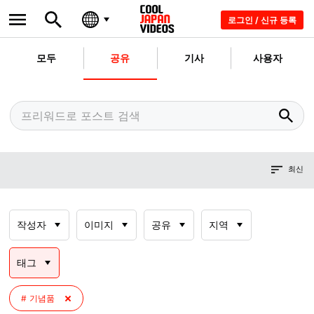
로그인 / 신규 등록
모두
공유
기사
사용자
최신
작성자
이미지
공유
지역
태그
기념품