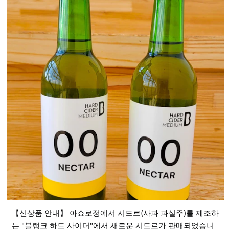
【신상품 안내】 아쇼로정에서 시드르(사과 과실주)를 제조하
는 "블랭크 하드 사이더"에서 새로운 시드르가 판매되었습니