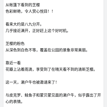
从帐篷下看到的芝樱
色彩鲜艳，令人赏心悦目！！
看来大约是八九分开。
几乎接近满开，正好赶上这个好时机。
芝樱的粉色
从深色到白色不等，覆盖在公园的景象非常美丽。
靠近一看
花瓣上沾着雨滴，享受到了在晴天看不到的清新芝樱。
这一天，濑户牛也被邀请来了！
与皮克罗、鲑鱼子和蒙贝蒙见面的濑户牛，似乎露出了开
心的表情。