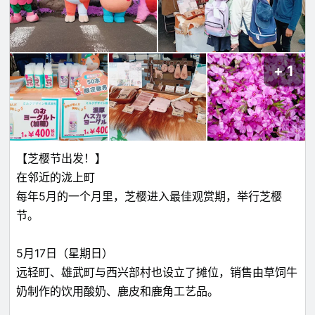
1
【芝樱节出发！】
在邻近的泷上町
每年5月的一个月里，芝樱进入最佳观赏期，举行芝樱
节。
5月17日（星期日）
远轻町、雄武町与西兴部村也设立了摊位，销售由草饲牛
奶制作的饮用酸奶、鹿皮和鹿角工艺品。