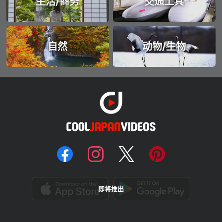
生活/商务
交通工具
自然
动物/生物
即将推出