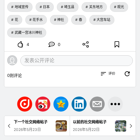
地域宣传
日本
埼玉县
关东地方
观光
花
花手水
神社
春
大宫车站
武藏一宫冰川神社
4
0
评价
0
则评论
下一个社交网络帖子
以前的社交网络帖子
2026年5月23日
2026年5月22日