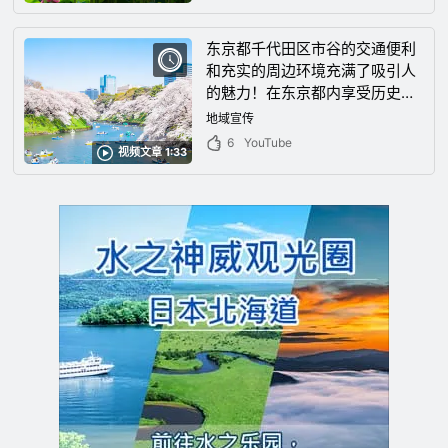
东京都千代田区市谷的交通便利
和充实的周边环境充满了吸引人
的魅力！在东京都内享受历史绝
对不能错过的人气景点GO！
地域宣传
6
YouTube
视频文章 1:33