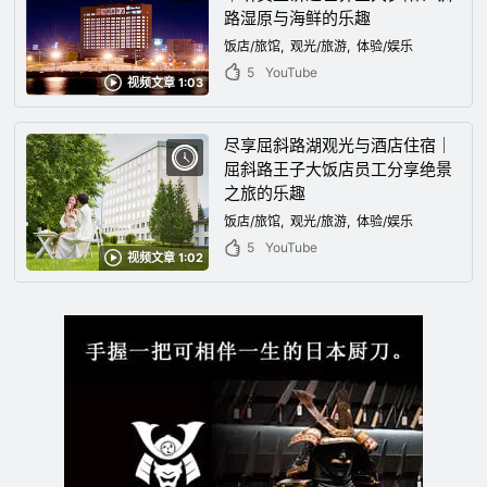
路湿原与海鲜的乐趣
饭店/旅馆
观光/旅游
体验/娱乐
5
YouTube
视频文章 1:03
尽享屈斜路湖观光与酒店住宿｜
屈斜路王子大饭店员工分享绝景
之旅的乐趣
饭店/旅馆
观光/旅游
体验/娱乐
5
YouTube
视频文章 1:02