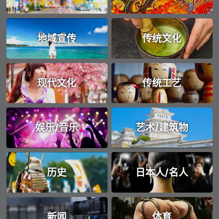
地域宣传
传统文化
现代文化
传统工艺
娱乐/音乐
艺术/建筑物
历史
日本人/名人
新闻
体育