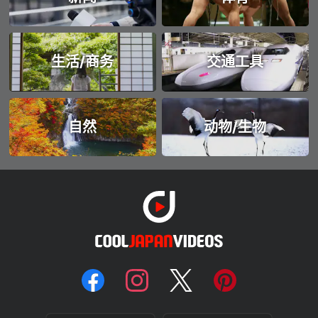
生活/商务
交通工具
自然
动物/生物