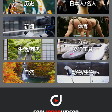
历史
日本人/名人
新闻
体育
生活/商务
交通工具
自然
动物/生物