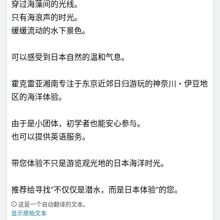
穿过海藻间的光线。
只有海浪声的时光。
缓缓流动的水下景色。
可以感受到日本自然的温和气息。
霍克雷亚湘南专注于东京近郊日归游玩的神奈川・伊豆地
区的海洋体验。
由于是小团体，初学者也能安心参与。
也可以提供英语服务。
带您体验不只是游览观光地的日本海洋时光。
推荐给寻找“不仅仅是潜水，而是日本体验”的您。
这是一个自动翻译的文本。
显示原始文本