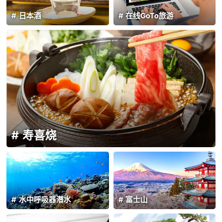
日本酒
在线GoTo旅游
寿喜烧
水中呼吸器潜水
富士山