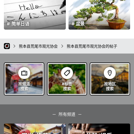
简单日语
盆景
熊本县荒尾市观光协会
熊本县荒尾市观光协会的帖子
按频道
#标签
按地区
搜索
搜索
搜索
所有频道