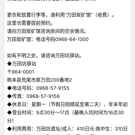
更衣和放置行李等，请利用“万田炭矿馆”（收费）。
这里也需要提前预约。
请向万田炭矿馆咨询房间的空余情况。
万田炭矿馆：电话号码0968-64-1300
如有不明之处，请咨询万田坑驿站。
◆万田坑驿站
〒864-0001
熊本县荒尾市原万田200番地2
◆电话号码：0968-57-9155
◆传真：0968-57-9156
◆休息日：星期一（节假日则顺延至第二天）、年末年初
◆营业时间：9点30分～17点（最晚入坑时间为16点30
分）
◆利用费用：万田坑遗址/成人：410日元·高中生：310日