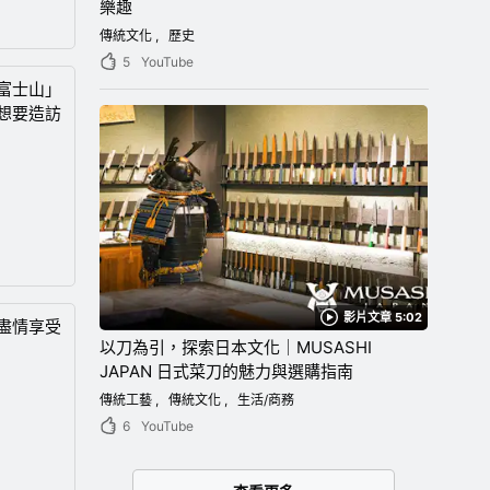
樂趣
傳統文化
歷史
5
YouTube
富士山」
想要造訪
影片文章 5:02
盡情享受
以刀為引，探索日本文化｜MUSASHI
JAPAN 日式菜刀的魅力與選購指南
傳統工藝
傳統文化
生活/商務
6
YouTube