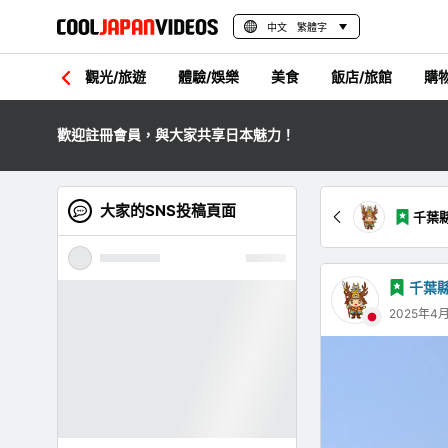
中文 繁體字
觀光/旅遊
體驗/娛樂
美食
飯店/旅館
購
歡迎註冊會員，與大家共享日本魅力！
大家的SNS投稿頁面
千葉
千葉
2025年4