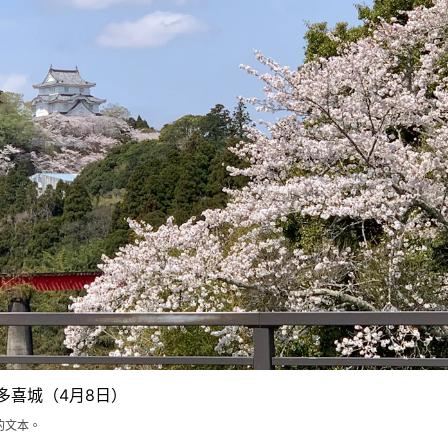
多喜城（4月8日）
的文本。