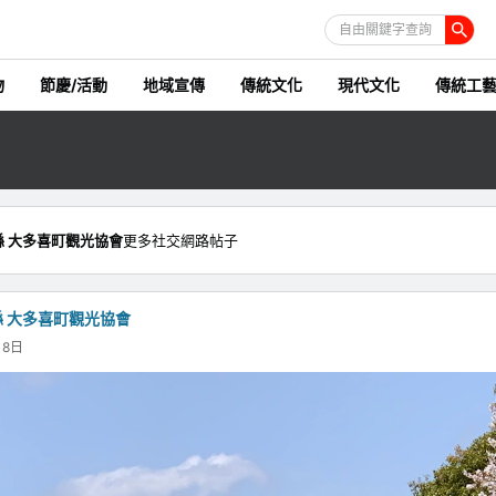
自由關鍵字查詢
物
節慶/活動
地域宣傳
傳統文化
現代文化
傳統工
縣 大多喜町觀光協會
更多社交網路帖子
縣 大多喜町觀光協會
月8日