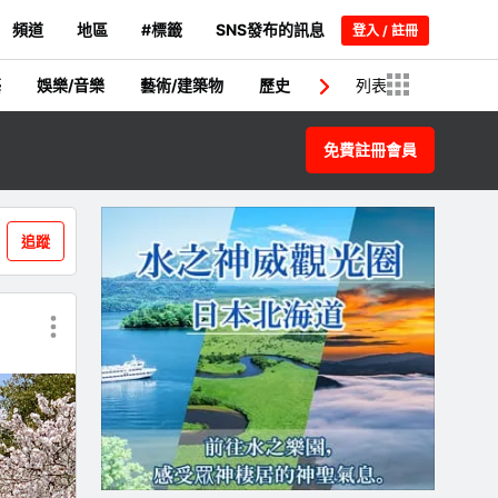
頻道
地區
#標籤
SNS發布的訊息
登入 / 註冊
藝
娛樂/音樂
藝術/建築物
歷史
日本人/名人
列表
新聞
免費註冊會員
追蹤