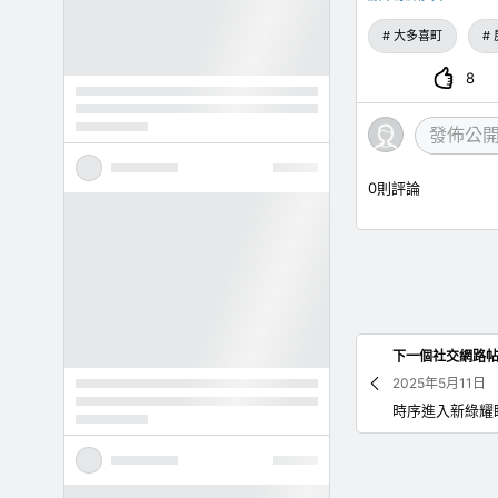
大多喜町
8
0
則評論
下一個社交網路
2025年5月11日