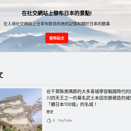
在社交網站上發布日本的景點!
在入境社交網站上分享你對目的地的記憶和關於日本的酷事
發佈貼文
文
在千葉縣夷隅郡的大多喜城學習戰國時代的
川四天王之一的著名武士本田忠勝建造的城
「續日本100城」的名城！
歷史
4
YouTube