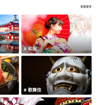
查看更多
和服
歌舞伎