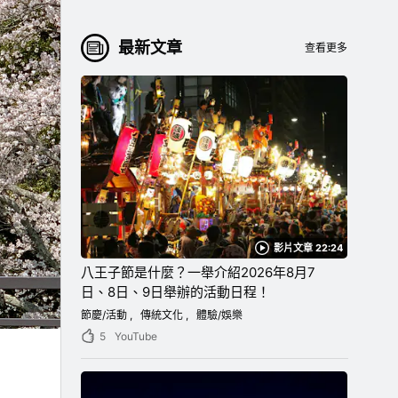
最新文章
查看更多
影片文章 22:24
八王子節是什麼？一舉介紹2026年8月7
日、8日、9日舉辦的活動日程！
節慶/活動
傳統文化
體驗/娛樂
5
YouTube