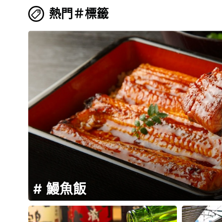
熱門＃標籤
鰻魚飯