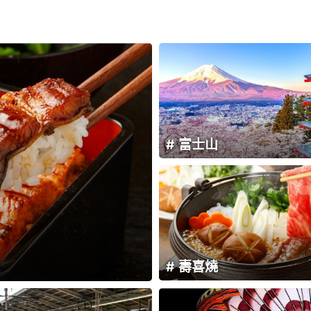
富士山
壽喜燒