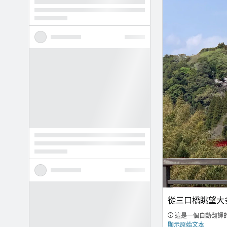
從三口橋眺望大
這是一個自動翻譯
顯示原始文本