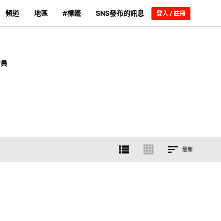
頻道
地區
#標籤
SNS發布的訊息
登入 / 註冊
會員
最新