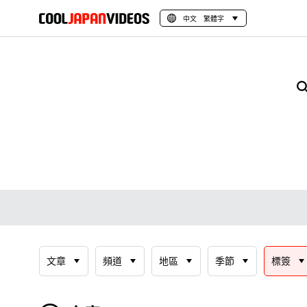
中文 繁體字
文章
頻道
地區
季節
標簽