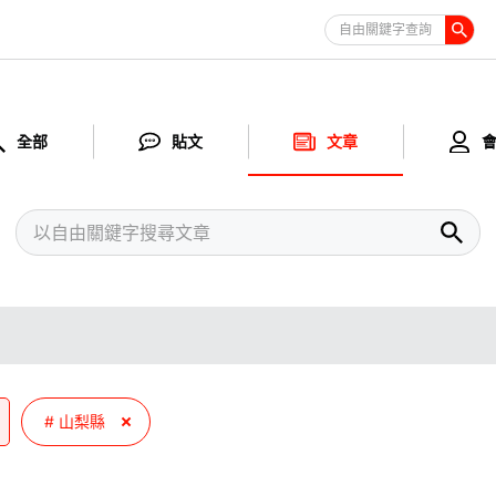
自由關鍵字查詢
全部
貼文
文章
山梨縣