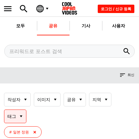
로그인 / 신규 등록
모두
공유
기사
사용자
최신
작성자
이미지
공유
지역
태그
일본 정원