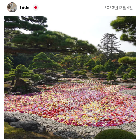
hide
2023년12월4일