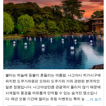
불타는 하늘에 등불이 흔들리는 여름밤. 나고야시 히가시구에
위치한 도쿠가와원은 오와리 도쿠가와 가와 관련된 본격적인
일본 정원입니다. 나고야성만큼 관광객이 몰리지 않기 때문에
사계절의 풍경을 여유롭게 만끽할 수 있는 숨겨진 명소입니
다. 매년 오봉 기간에 열리는 유등 이벤트는 특히 놓칠 수 없는
…
더 보기
행사입니다. 불타는 듯한 저녁 노을의 그라데이션을 배경으로