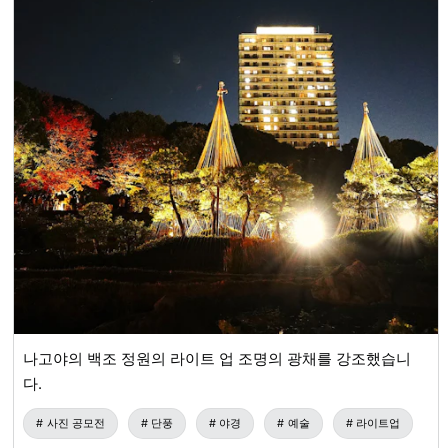
나고야의 백조 정원의 라이트 업 조명의 광채를 강조했습니
다.
사진 공모전
단풍
야경
예술
라이트업