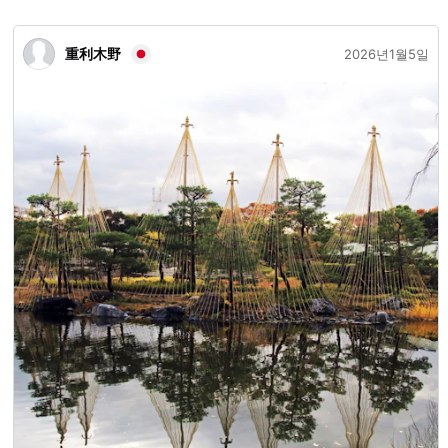
重利木野
2026년1월5일