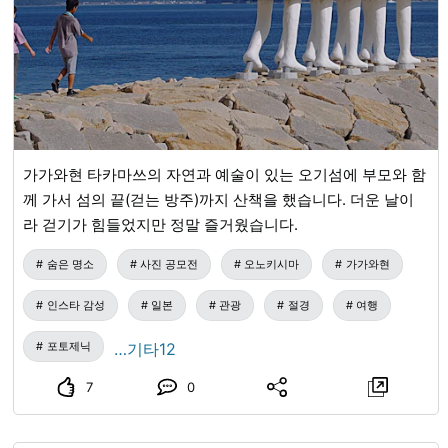
가가와현 타카마쓰의 자연과 예술이 있는 오기섬에 부모와 함
께 가서 섬의 끝(걷는 방주)까지 산책을 했습니다. 더운 날이
라 걷기가 힘들었지만 정말 즐거웠습니다.
숨은 명소
사진 공모전
오노키시마
가가와현
인스타 감성
일본
관광
절경
여행
포토제닉
…기타12
7
0