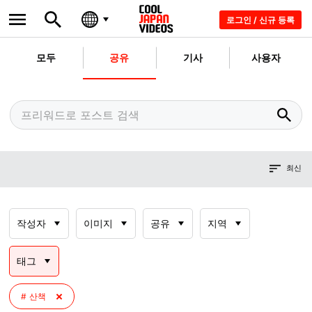
로그인 / 신규 등록
모두
공유
기사
사용자
최신
작성자
이미지
공유
지역
태그
산책