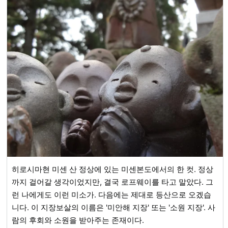
히로시마현 미센 산 정상에 있는 미센본도에서의 한 컷. 정상
까지 걸어갈 생각이었지만, 결국 로프웨이를 타고 말았다. 그
런 나에게도 이런 미소가. 다음에는 제대로 등산으로 오겠습
니다. 이 지장보살의 이름은 '미안해 지장' 또는 '소원 지장'. 사
람의 후회와 소원을 받아주는 존재이다.