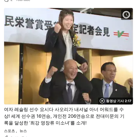
동영상 기사 2:17
여자 레슬링 선수 요시다 사오리가 내셔널 아너 어워드를 수
상! 세계 선수권 16연승, 개인전 206연승으로 전대미문의 기
록을 달성한 ’최강 영장류 미소녀’를 소개!
스포츠
뉴스