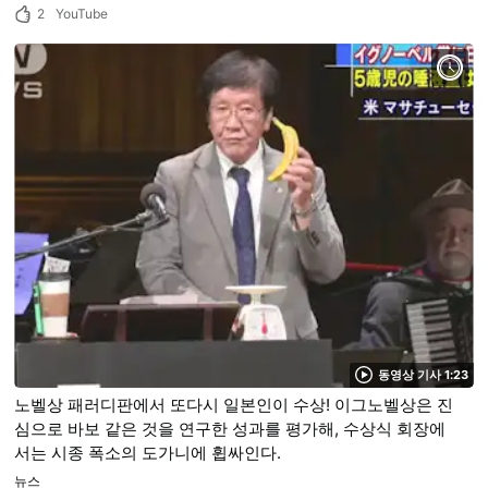
2
YouTube
동영상 기사 1:23
노벨상 패러디판에서 또다시 일본인이 수상! 이그노벨상은 진
심으로 바보 같은 것을 연구한 성과를 평가해, 수상식 회장에
서는 시종 폭소의 도가니에 휩싸인다.
뉴스