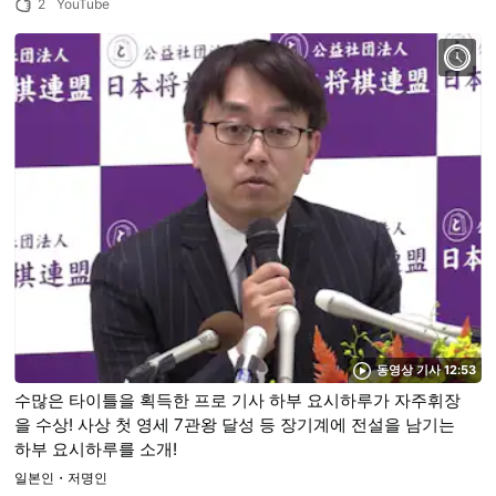
2
YouTube
동영상 기사 12:53
수많은 타이틀을 획득한 프로 기사 하부 요시하루가 자주휘장
을 수상! 사상 첫 영세 7관왕 달성 등 장기계에 전설을 남기는
하부 요시하루를 소개!
일본인・저명인