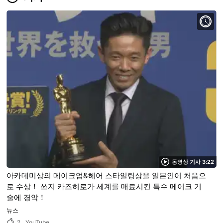
동영상 기사 3:22
아카데미상의 메이크업&헤어 스타일링상을 일본인이 처음으
로 수상！ 쓰지 카즈히로가 세계를 매료시킨 특수 메이크 기
술에 경악！
뉴스
2
YouTube