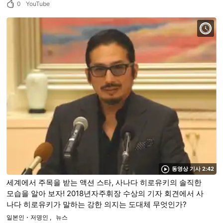
0
YouTube
동영상 기사 2:42
세계에서 주목을 받는 액션 스타, 사나다 히로유키의 솔직한
모습을 알아 보자! 2018년자주휘장 수상의 기자 회견에서 사
나다 히로유키가 말하는 강한 의지는 도대체 무엇인가?
일본인・저명인
뉴스