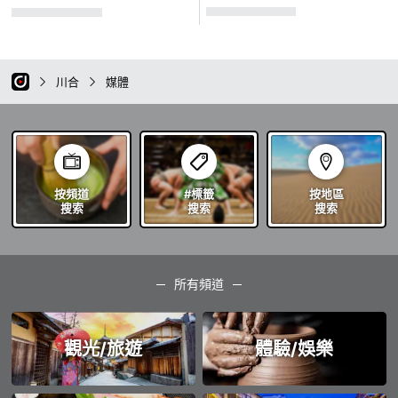
川合
媒體
按頻道
#標籤
按地區
搜索
搜索
搜索
所有頻道
觀光/旅遊
體驗/娛樂