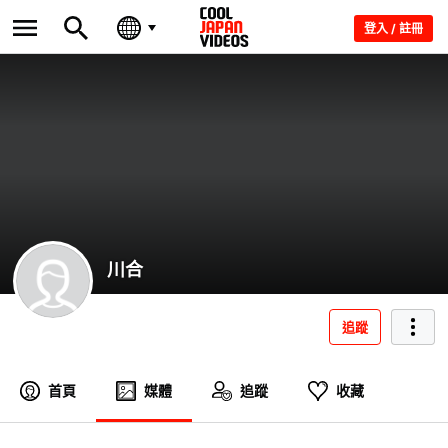
登入 / 註冊
川合
追蹤
首頁
媒體
追蹤
收藏