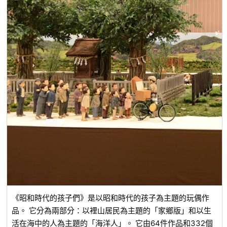
《昭和時代的孩子們》是以昭和時代的孩子為主題的玩偶作
品。 它分為兩部分：以裡山居民為主題的「家鄉版」和以生
活在海中的人為主題的「海洋人」。 它由64件作品和332個