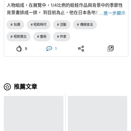
人物組成，在展覽中，1/4比例的娃娃作品與背景中的季節性
背景畫排成一排。 到目前為止，他在日本各地的博物館和百
…
進一步顯示
貨公司舉辦了娃娃展覽。 許多人參觀我們的活動。
玩偶
昭和時代
活動
傳統技法
昭和懷古
藝術
作家
9
1
推薦文章