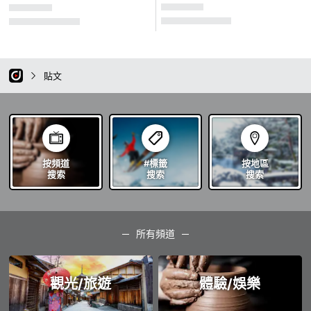
貼文
按頻道
#標籤
按地區
搜索
搜索
搜索
所有頻道
觀光/旅遊
體驗/娛樂