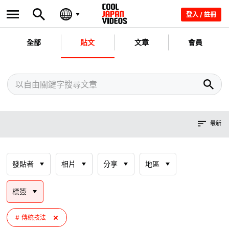
登入 / 註冊
全部
貼文
文章
會員
最新
發貼者
相片
分享
地區
標簽
傳統技法