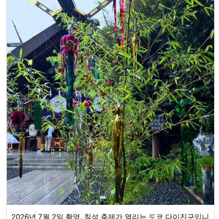
2026년 7월 2일 촬영. 칠석 축제가 열리는 도쿄 다이진구입니