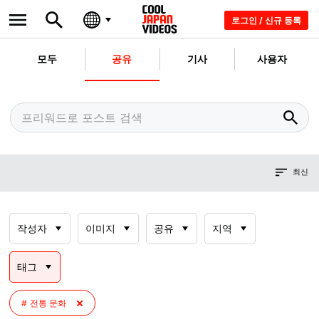
로그인 / 신규 등록
모두
공유
기사
사용자
최신
작성자
이미지
공유
지역
태그
전통 문화