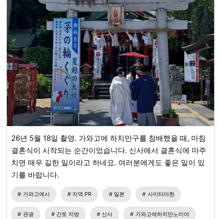
26년 5월 18일 촬영. 가와고에 하치만구를 참배했을 때, 마침
결혼식이 시작되는 순간이었습니다. 신사에서 결혼식에 마주
치면 매우 길한 일이라고 하네요. 여러분에게도 좋은 일이 있
기를 바랍니다.
가와고에시
지역 PR
일본
사이타마현
관광
간토 지방
신사
가와고에하치만노미야