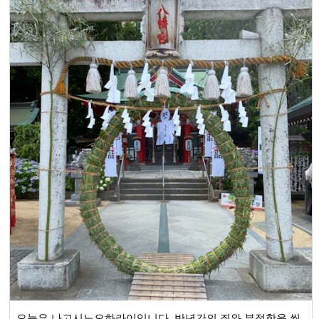
오늘은 나고시노오하라이입니다. 반년간의 죄와 부정함을 씻