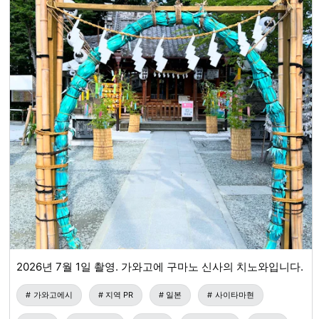
2026년 7월 1일 촬영. 가와고에 구마노 신사의 치노와입니다.
가와고에시
지역 PR
일본
사이타마현