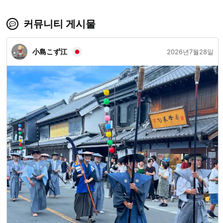
커뮤니티 게시물
小島こず江
2026년7월28일