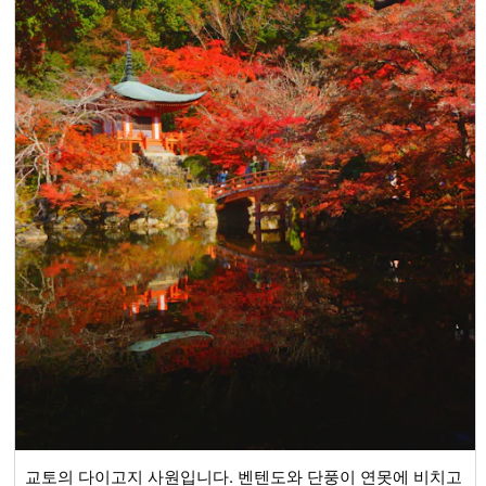
교토의 다이고지 사원입니다. 벤텐도와 단풍이 연못에 비치고