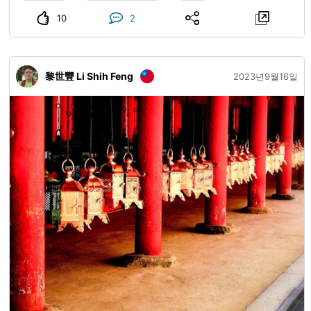
10
2
黎世豐 Li Shih Feng
2023년9월16일