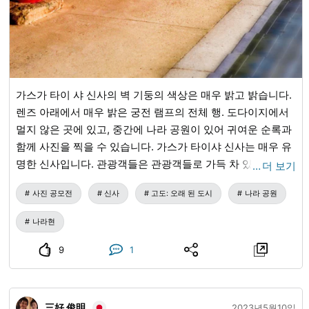
가스가 타이 샤 신사의 벽 기둥의 색상은 매우 밝고 밝습니다.
렌즈 아래에서 매우 밝은 궁전 램프의 전체 행. 도다이지에서
멀지 않은 곳에 있고, 중간에 나라 공원이 있어 귀여운 순록과
함께 사진을 찍을 수 있습니다. 가스가 타이샤 신사는 매우 유
명한 신사입니다. 관광객들은 관광객들로 가득 차 있으며 신
…
더 보기
앙에 대해서도 매우 독실합니다. 나라를 방문 할 때 꼭 봐야 할
사진 공모전
신사
고도: 오래 된 도시
나라 공원
곳입니다.
나라현
9
1
三好 俊明
2023년5월10일