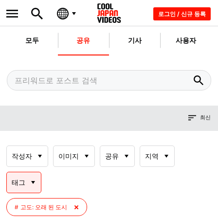
로그인 / 신규 등록
모두
공유
기사
사용자
최신
작성자
이미지
공유
지역
태그
고도: 오래 된 도시