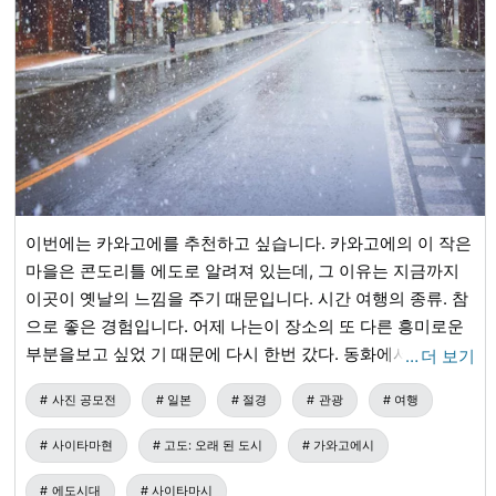
이번에는 카와고에를 추천하고 싶습니다. 카와고에의 이 작은
마을은 콘도리틀 에도로 알려져 있는데, 그 이유는 지금까지
이곳이 옛날의 느낌을 주기 때문입니다. 시간 여행의 종류. 참
으로 좋은 경험입니다. 어제 나는이 장소의 또 다른 흥미로운
부분을보고 싶었 기 때문에 다시 한번 갔다. 동화에서 튀어나
…
더 보기
온 것 같아요.
사진 공모전
일본
절경
관광
여행
사이타마현
고도: 오래 된 도시
가와고에시
에도시대
사이타마시