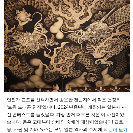
언젠가 교토를 산책하면서 방문한 겐닌지에서 찍은 천장화
'트윈 드래곤 천장'입니다. 2024년용년에 개최되는 일본사 사
진 콘테스트를 들었을 때 가장 먼저 떠오른 것은 이 사진이었
습니다. 용은 고대부터 숭배와 숭배의 대상이었습니다! 교토,
용, 사원 및 기타 요소는 모두 일본 역사의 주제에 적합하기 때
…
더 보기