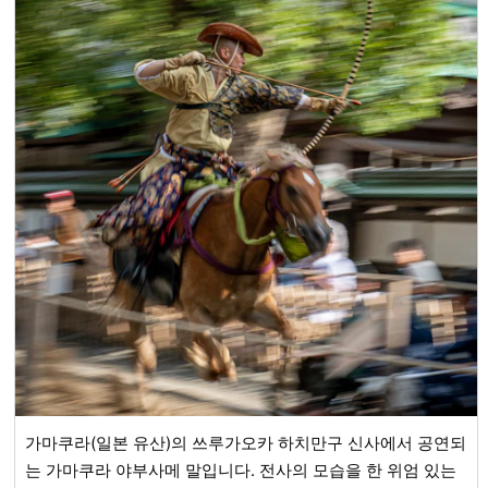
가마쿠라(일본 유산)의 쓰루가오카 하치만구 신사에서 공연되
는 가마쿠라 야부사메 말입니다. 전사의 모습을 한 위엄 있는