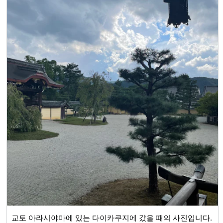
니다 회사 사무실의 역사적 메모에서, "이것은 Jingkyo
Netrian Christianity가 일본에 와서 진씨와 관련이 있다는 사
실의 잔재라고합니다." 있다. 이 시기에 불교와 기독교가 일본
에 새로 도입되었다는 설이 있는데, 어느 중앙 정부가 채택해
야 하는지에 대한 논쟁이 있었습니다. 진 씨는 기독교를 홍보
해 온 것 같습니다. 진씨 일족의 족장 진허성의 지원을 받은 쇼
토쿠 왕자는 마구간에서 태어났고, 그리스도와 같은 에피소드
가 있다. 수수께끼가 많기 때문에 망상을 만들 수있는 깊은 신
사입니다.
교토 아라시야마에 있는 다이카쿠지에 갔을 때의 사진입니다.