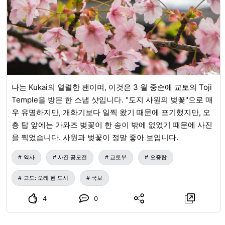
나는 Kukai의 열렬한 팬이며, 이것은 3 월 중순에 교토의 Toji
Temple을 방문 한 스냅 샷입니다. "도지 사원의 벚꽃"으로 매
우 유명하지만, 개화기보다 일찍 왔기 때문에 포기했지만, 오
층 탑 앞에는 가와즈 벚꽃이 한 송이 밖에 없었기 때문에 사진
을 찍었습니다. 사원과 벚꽃이 정말 좋아 보입니다.
역사
사진 공모전
교토부
오중탑
고도: 오래 된 도시
국보
4
0